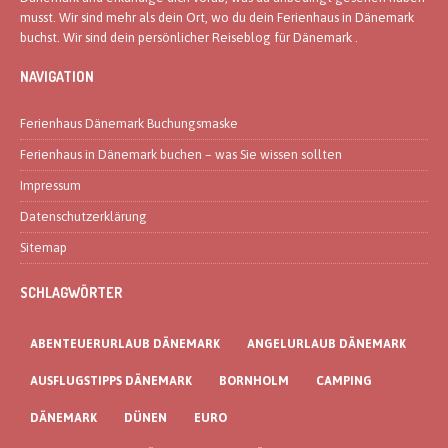
musst. Wir sind mehr als dein Ort, wo du dein Ferienhaus in Dänemark
buchst. Wir sind dein persönlicher Reiseblog für Dänemark .
NAVIGATION
Ferienhaus Dänemark Buchungsmaske
Ferienhaus in Dänemark buchen – was Sie wissen sollten
Impressum
Datenschutzerklärung
Sitemap
SCHLAGWÖRTER
ABENTEUERURLAUB DÄNEMARK
ANGELURLAUB DÄNEMARK
AUSFLUGSTIPPS DÄNEMARK
BORNHOLM
CAMPING
DÄNEMARK
DÜNEN
EURO