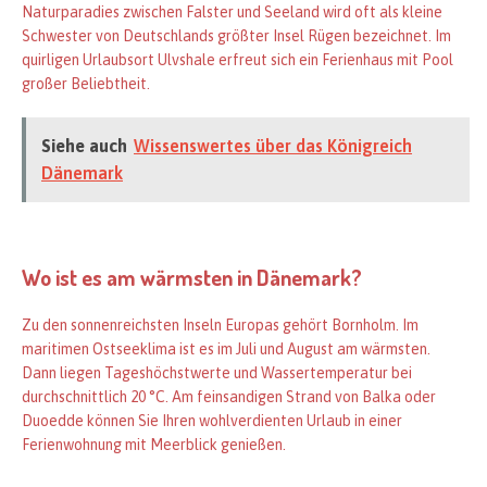
Naturparadies zwischen Falster und Seeland wird oft als kleine
Schwester von Deutschlands größter Insel Rügen bezeichnet. Im
quirligen Urlaubsort Ulvshale erfreut sich ein Ferienhaus mit Pool
großer Beliebtheit.
Siehe auch
Wissenswertes über das Königreich
Dänemark
Wo ist es am wärmsten in Dänemark?
Zu den sonnenreichsten Inseln Europas gehört Bornholm. Im
maritimen Ostseeklima ist es im Juli und August am wärmsten.
Dann liegen Tageshöchstwerte und Wassertemperatur bei
durchschnittlich 20 °C. Am feinsandigen Strand von Balka oder
Duoedde können Sie Ihren wohlverdienten Urlaub in einer
Ferienwohnung mit Meerblick genießen.