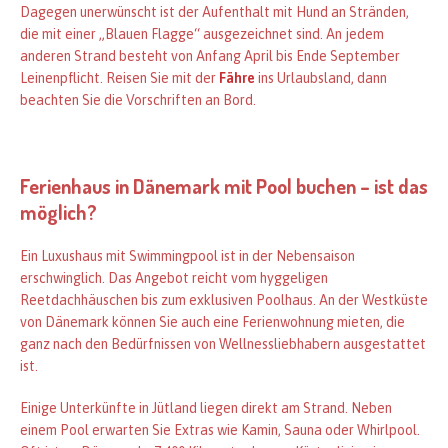
Dagegen unerwünscht ist der Aufenthalt mit Hund an Stränden,
die mit einer „Blauen Flagge“ ausgezeichnet sind. An jedem
anderen Strand besteht von Anfang April bis Ende September
Leinenpflicht. Reisen Sie mit der
Fähre
ins Urlaubsland, dann
beachten Sie die Vorschriften an Bord.
Ferienhaus in Dänemark mit Pool buchen – ist das
möglich?
Ein Luxushaus mit Swimmingpool ist in der Nebensaison
erschwinglich. Das Angebot reicht vom hyggeligen
Reetdachhäuschen bis zum exklusiven Poolhaus. An der Westküste
von Dänemark können Sie auch eine Ferienwohnung mieten, die
ganz nach den Bedürfnissen von Wellnessliebhabern ausgestattet
ist.
Einige Unterkünfte in Jütland liegen direkt am Strand. Neben
einem Pool erwarten Sie Extras wie Kamin, Sauna oder Whirlpool.