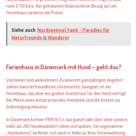
rund 1.750 Euro. Bei gehobenen Ansprüchen in Bezug auf ein
Ferienhaus variieren die Preise.
Siehe auch
Nordseeinsel Fanö - Paradies für
Naturfreunde & Wanderer
Ferienhaus in Dänemark mit Hund – geht das?
Vierbeiner sind willkommen! Zu unserem ganzjährigen Angebot
zählen haustierfreundliche Unterkünfte. Geeignet ist ein
Ferienhaus, das über ein großes Grundstück für den Hund verfügt.
Bei Miete einer entsprechenden Immobilie sind die Kosten zur
Endreinigung inklusive.
In Dänemark können Pfiffi & Co. das ganze Jahr über ohne Leine in
mehr als 200 Hundewäldern toben und spielen. Ein sogenannter
„hundeskove“ befindet sich auch in Nähe zu Ihrer Ferienwohnung.