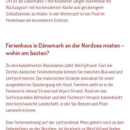
Oft ist an Dänemarks 7.400 Kilometer langer Küstenlinie ein
Rückzugsort mit hochmoderner Küche und geräumigem
Schlafzimmer zu finden. In der Winterzeit ist ein Pool im
Ferienhaus ein besonderes Erlebnis.
Ferienhaus in Dänemark an der Nordsee mieten –
wohin am besten?
Zu den beliebtesten Reisezielen zählt Westjütland. Fast ein
Drittel dänischer Feriendomizile können Sie zwischen Blavand und
Limfjord mieten. Die malerischen Strände sind ideal für einen
ausgedehnten Spaziergang mit Hund. Familien zieht es in die
Ferienorte Henne Strand und Vejers Strand. Rund um das
Surferparadies Klitmöller und den Fischerort Vorupör beeindruckt
eine beschauliche Landschaft, in der Sie Beeren und Pilze
sammeln können.
Eine Ferienwohnung auf der Limfjordinsel Mors gehört noch zu den
Geheimtipps an der Nordsee. Im Vergleich zu Westjütland finden