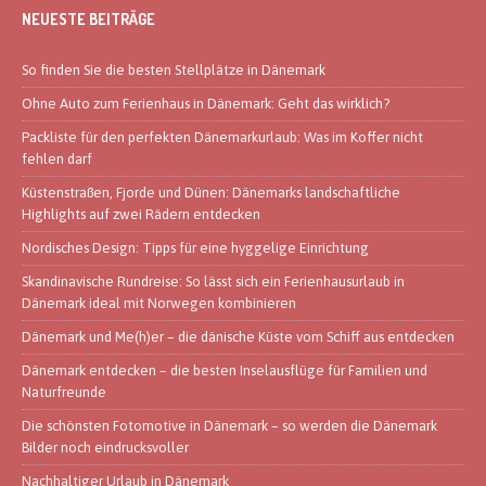
NEUESTE BEITRÄGE
So finden Sie die besten Stellplätze in Dänemark
Ohne Auto zum Ferienhaus in Dänemark: Geht das wirklich?
Packliste für den perfekten Dänemarkurlaub: Was im Koffer nicht
fehlen darf
Küstenstraßen, Fjorde und Dünen: Dänemarks landschaftliche
Highlights auf zwei Rädern entdecken
Nordisches Design: Tipps für eine hyggelige Einrichtung
Skandinavische Rundreise: So lässt sich ein Ferienhausurlaub in
Dänemark ideal mit Norwegen kombinieren
Dänemark und Me(h)er – die dänische Küste vom Schiff aus entdecken
Dänemark entdecken – die besten Inselausflüge für Familien und
Naturfreunde
Die schönsten Fotomotive in Dänemark – so werden die Dänemark
Bilder noch eindrucksvoller
Nachhaltiger Urlaub in Dänemark