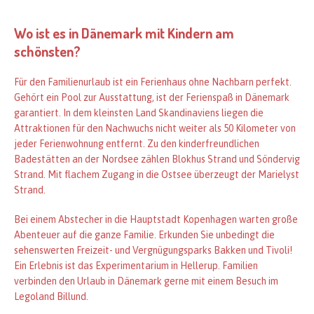
Wo ist es in Dänemark mit Kindern am
schönsten?
Für den Familienurlaub ist ein Ferienhaus ohne Nachbarn perfekt.
Gehört ein Pool zur Ausstattung, ist der Ferienspaß in Dänemark
garantiert. In dem kleinsten Land Skandinaviens liegen die
Attraktionen für den Nachwuchs nicht weiter als 50 Kilometer von
jeder Ferienwohnung entfernt. Zu den kinderfreundlichen
Badestätten an der Nordsee zählen Blokhus Strand und Söndervig
Strand. Mit flachem Zugang in die Ostsee überzeugt der Marielyst
Strand.
Bei einem Abstecher in die Hauptstadt Kopenhagen warten große
Abenteuer auf die ganze Familie. Erkunden Sie unbedingt die
sehenswerten Freizeit- und Vergnügungsparks Bakken und Tivoli!
Ein Erlebnis ist das Experimentarium in Hellerup. Familien
verbinden den Urlaub in Dänemark gerne mit einem Besuch im
Legoland Billund.