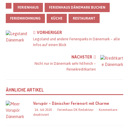
FERIENHAUS
FERIENHAUS DÄNEMARK BUCHEN
FERIENWOHNUNG
KÜCHE
RESTAURANT
VORHERIGER
Legoland und andere Ferienparks in Dänemark – alle
Infos auf einen Blick
NÄCHSTER
Nicht nur in Dänemark sehr hilfreich –
Reisekreditkarten
ÄHNLICHE ARTIKEL
Vorupör – Dänischer Ferienort mit Charme
16. Juli 2020
Ferienhaus DK Redakteur
Kommentare
deaktiviert