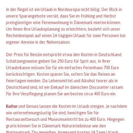
In der Regel ist ein Urlaub in Nordeuropa nicht billig. Der Blick in
unsere Sparangebote verrät, dass Sie im Frühling und Herbst
preisgünstiger eine Ferienwohnung in Dänemark mieten können.
Um Ihnen Ihre Urlaubsplanung zu erleichtern, bezieht sich unser
Rechenbeispiel auf einen 14-tägigen Urlaub für zwei Personen bei
eigener Anreise in der Nebensaison.
Der Preis für Benzin entspricht etwa den Kosten in Deutschland.
Schätzungsweise geben Sie 250 Euro für Sprit aus. In Ihrer
Urlaubskasse müssen Sie für ein einfaches Ferienhaus 700 Euro
berücksichtigen. Kosten sparen Sie, sofern Sie das Reisen an
Feiertagen meiden. Da Lebensmittel und Alkohol teurer als in
Deutschland sind, ist ein Einkauf im dänischen Discounter ratsam.
Für Ihre Verpflegung planen Sie am besten circa 400 Euro ein.
Kultur
und Genuss lassen die Kosten im Urlaub steigen. Je nachdem
wie unternehmungslustig Sie sind, benötigen Sie für
Restaurantbesuch und Museumseintritt bis zu 400 Euro. Hingegen
gratis können Sie in Dänemark Naturerlebnisse wie den
Nationalpark Thy genießen. Insgesamt kosten 14 Tage Urlaub