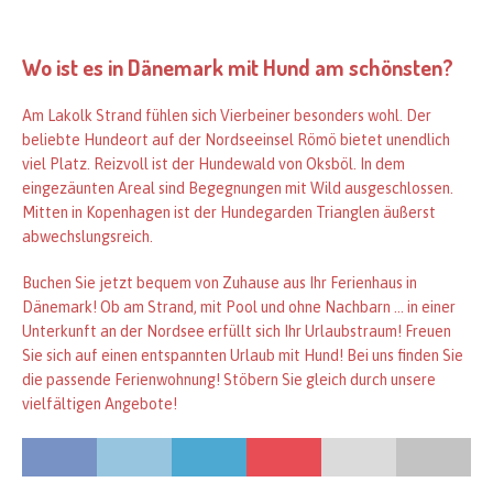
Wo ist es in Dänemark mit Hund am schönsten?
Am Lakolk Strand fühlen sich Vierbeiner besonders wohl. Der
beliebte Hundeort auf der Nordseeinsel Römö bietet unendlich
viel Platz. Reizvoll ist der Hundewald von Oksböl. In dem
eingezäunten Areal sind Begegnungen mit Wild ausgeschlossen.
Mitten in Kopenhagen ist der Hundegarden Trianglen äußerst
abwechslungsreich.
Buchen Sie jetzt bequem von Zuhause aus Ihr Ferienhaus in
Dänemark! Ob am Strand, mit Pool und ohne Nachbarn … in einer
Unterkunft an der Nordsee erfüllt sich Ihr Urlaubstraum! Freuen
Sie sich auf einen entspannten Urlaub mit Hund! Bei uns finden Sie
die passende Ferienwohnung! Stöbern Sie gleich durch unsere
vielfältigen Angebote!