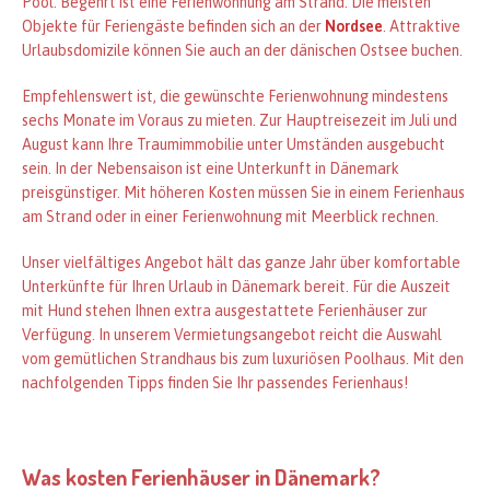
Pool. Begehrt ist eine Ferienwohnung am Strand. Die meisten
Objekte für Feriengäste befinden sich an der
Nordsee
. Attraktive
Urlaubsdomizile können Sie auch an der dänischen Ostsee buchen.
Empfehlenswert ist, die gewünschte Ferienwohnung mindestens
sechs Monate im Voraus zu mieten. Zur Hauptreisezeit im Juli und
August kann Ihre Traumimmobilie unter Umständen ausgebucht
sein. In der Nebensaison ist eine Unterkunft in Dänemark
preisgünstiger. Mit höheren Kosten müssen Sie in einem Ferienhaus
am Strand oder in einer Ferienwohnung mit Meerblick rechnen.
Unser vielfältiges Angebot hält das ganze Jahr über komfortable
Unterkünfte für Ihren Urlaub in Dänemark bereit. Für die Auszeit
mit Hund stehen Ihnen extra ausgestattete Ferienhäuser zur
Verfügung. In unserem Vermietungsangebot reicht die Auswahl
vom gemütlichen Strandhaus bis zum luxuriösen Poolhaus. Mit den
nachfolgenden Tipps finden Sie Ihr passendes Ferienhaus!
Was kosten Ferienhäuser in Dänemark?