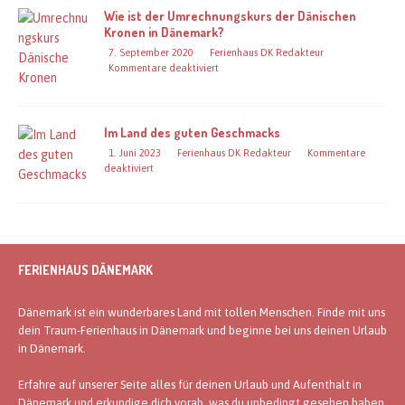
Wie ist der Umrechnungskurs der Dänischen
Kronen in Dänemark?
7. September 2020
Ferienhaus DK Redakteur
Kommentare deaktiviert
Im Land des guten Geschmacks
1. Juni 2023
Ferienhaus DK Redakteur
Kommentare
deaktiviert
FERIENHAUS DÄNEMARK
Dänemark ist ein wunderbares Land mit tollen Menschen. Finde mit uns
dein Traum-Ferienhaus in Dänemark und beginne bei uns deinen Urlaub
in Dänemark.
Erfahre auf unserer Seite alles für deinen Urlaub und Aufenthalt in
Dänemark und erkundige dich vorab, was du unbedingt gesehen haben