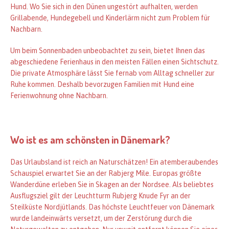
Hund. Wo Sie sich in den Dünen ungestört aufhalten, werden
Grillabende, Hundegebell und Kinderlärm nicht zum Problem für
Nachbarn.
Um beim Sonnenbaden unbeobachtet zu sein, bietet Ihnen das
abgeschiedene Ferienhaus in den meisten Fällen einen Sichtschutz.
Die private Atmosphäre lässt Sie fernab vom Alltag schneller zur
Ruhe kommen. Deshalb bevorzugen Familien mit Hund eine
Ferienwohnung ohne Nachbarn.
Wo ist es am schönsten in Dänemark?
Das Urlaubsland ist reich an Naturschätzen! Ein atemberaubendes
Schauspiel erwartet Sie an der Rabjerg Mile. Europas größte
Wanderdüne erleben Sie in Skagen an der Nordsee. Als beliebtes
Ausflugsziel gilt der Leuchtturm Rubjerg Knude Fyr an der
Steilküste Nordjütlands. Das höchste Leuchtfeuer von Dänemark
wurde landeinwärts versetzt, um der Zerstörung durch die