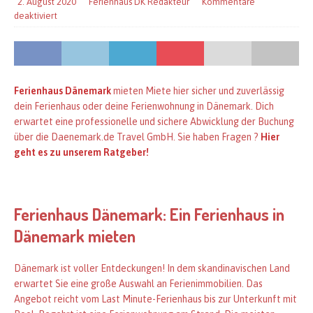
2. August 2020
Ferienhaus DK Redakteur
Kommentare
deaktiviert
Ferienhaus
Dänemark
mieten Miete hier sicher und zuverlässig
dein Ferienhaus oder deine Ferienwohnung in Dänemark. Dich
erwartet eine professionelle und sichere Abwicklung der Buchung
über die Daenemark.de Travel GmbH. Sie haben Fragen ?
Hier
geht es zu unserem Ratgeber!
Ferienhaus Dänemark: Ein Ferienhaus in
Dänemark mieten
Dänemark ist voller Entdeckungen! In dem skandinavischen Land
erwartet Sie eine große Auswahl an Ferienimmobilien. Das
Angebot reicht vom Last Minute-Ferienhaus bis zur Unterkunft mit