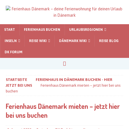
START
FERIENHAUS BUCHEN
URLAUBSREGIONEN
INSELN
REISE WIKI
DÄNEMARK WIKI
REISE BLOG
DK FORUM
STARTSEITE
FERIENHAUS IN DÄNEMARK BUCHEN - HIER
JETZT BEI UNS
Ferienhaus Dänemark mieten – jetzt hier bei uns
buchen
Ferienhaus Dänemark mieten – jetzt hier
bei uns buchen