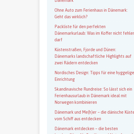
Dänemark
Ohne Auto zum Ferienhaus in Dänemark:
Geht das wirklich?
Packliste für den perfekten
Dänemarkurlaub: Was im Koffer nicht fehle
darf
Küstenstraßen, Fjorde und Dünen:
Dänemarks landschaftliche Highlights auf
zwei Rädern entdecken
Nordisches Design: Tipps für eine hyggelig
Einrichtung
Skandinavische Rundreise: So lässt sich ein
Ferienhausurlaub in Dänemark ideal mit
Norwegen kombinieren
Dänemark und Me(h)er – die dänische Küst
vom Schiff aus entdecken
Dänemark entdecken – die besten