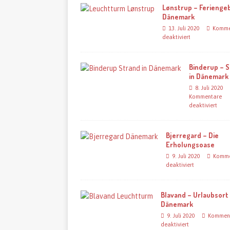
Lønstrup – Feriengeb
Dänemark
13. Juli 2020
Komme
deaktiviert
Binderup – 
in Dänemark
8. Juli 2020
Kommentare
deaktiviert
Bjerregard – Die
Erholungsoase
9. Juli 2020
Komme
deaktiviert
Blavand – Urlaubsort 
Dänemark
9. Juli 2020
Kommen
deaktiviert