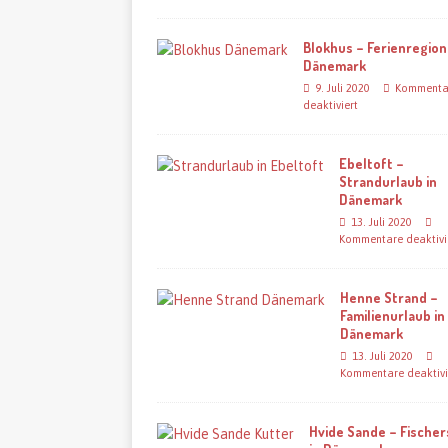
Blokhus – Ferienregion
Dänemark
9. Juli 2020
Kommenta
deaktiviert
Ebeltoft –
Strandurlaub in
Dänemark
13. Juli 2020
Kommentare deaktivi
Henne Strand –
Familienurlaub in
Dänemark
13. Juli 2020
Kommentare deaktivi
Hvide Sande – Fischer