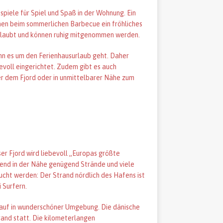
piele für Spiel und Spaß in der Wohnung. Ein
hen beim sommerlichen Barbecue ein fröhliches
erlaubt und können ruhig mitgenommen werden.
nn es um den Ferienhausurlaub geht. Daher
bevoll eingerichtet. Zudem gibt es auch
r dem Fjord oder in unmittelbarer Nähe zum
ser Fjord wird liebevoll „Europas größte
end in der Nähe genügend Strände und viele
cht werden: Der Strand nördlich des Hafens ist
 Surfern.
nauf in wunderschöner Umgebung. Die dänische
and statt. Die kilometerlangen