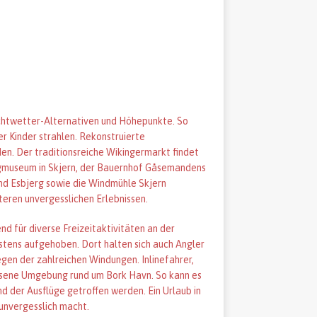
echtwetter-Alternativen und Höhepunkte. So
r Kinder strahlen. Rekonstruierte
en. Der traditionsreiche Wikingermarkt findet
ugmuseum in Skjern, der Bauernhof Gåsemandens
und Esbjerg sowie die Windmühle Skjern
eren unvergesslichen Erlebnissen.
d für diverse Freizeitaktivitäten an der
estens aufgehoben. Dort halten sich auch Angler
gen der zahlreichen Windungen. Inlinefahrer,
ssene Umgebung rund um Bork Havn. So kann es
d der Ausflüge getroffen werden. Ein Urlaub in
 unvergesslich macht.