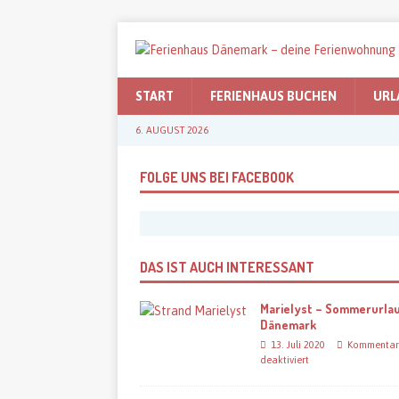
START
FERIENHAUS BUCHEN
URL
6. AUGUST 2026
FOLGE UNS BEI FACEBOOK
DAS IST AUCH INTERESSANT
Marielyst – Sommerurlau
Dänemark
13. Juli 2020
Kommentar
deaktiviert