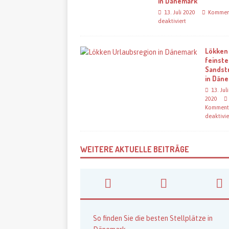
in Dänemark
13. Juli 2020
Kommen
deaktiviert
Lökken
feinste
Sandst
in Dän
13. Juli
2020
Komment
deaktivie
WEITERE AKTUELLE BEITRÄGE
So finden Sie die besten Stellplätze in