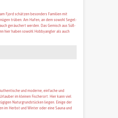
 am Fjord schätzen besonders Familien mit
nügen trüben. Am Hafen, an dem sowohl Segel-
r auch geräuchert werden. Das Gemisch aus Süß-
denn hier haben sowohl Hobbyangler als auch
Authentische und moderne, einfache und
rlauber im kleinen Fischerort. Hier kann viel
ügigen Naturgrundstücken liegen. Einige der
en im Herbst und Winter oder eine Sauna und