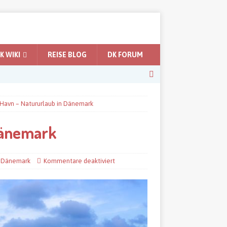
 WIKI
REISE BLOG
DK FORUM
 Havn – Natururlaub in Dänemark
Dänemark
n Dänemark
Kommentare deaktiviert