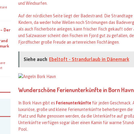
und Windsurfen.
tare
Auf der nördlichen Seite liegt der Badestrand. Die Strandtage
Kindern, da weder hohe Wellen noch Strömungen das Badeverg
als auch Fischerbote anlegen, kann frischer Fisch gekauft ode
 – Der
und Salzwasser scheint den Fischen im Fjord gut zu gefallen, 
rand
Fjordfischer große Freude an artenreichen Fischfängen.
emark
Siehe auch
Ebeltoft - Strandurlaub in Dänemark
are
rt
Wunderschöne Ferienunterkünfte in Born Havn
In Bork Havn gibt es
Ferienunterkünfte
für jeden Geschmack. 
luxuriöse, große und kleine Ferienunterkünfte beherbergen die U
Platz und Ruhe genossen werden, da die Unterkünfte auf großz
Unterkünfte verfügen sogar über einen Kamin für warme Stund
Pool.