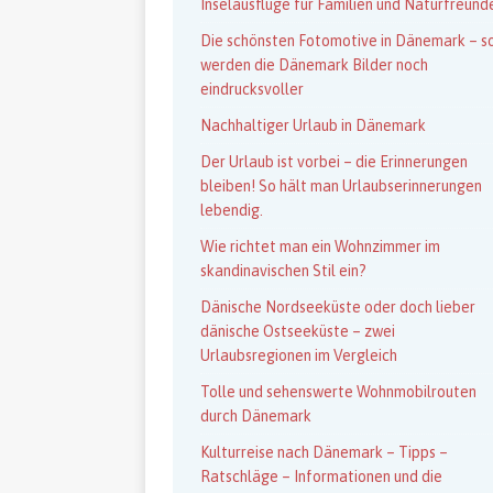
Inselausflüge für Familien und Naturfreund
Die schönsten Fotomotive in Dänemark – s
werden die Dänemark Bilder noch
eindrucksvoller
Nachhaltiger Urlaub in Dänemark
Der Urlaub ist vorbei – die Erinnerungen
bleiben! So hält man Urlaubserinnerungen
lebendig.
Wie richtet man ein Wohnzimmer im
skandinavischen Stil ein?
Dänische Nordseeküste oder doch lieber
dänische Ostseeküste – zwei
Urlaubsregionen im Vergleich
Tolle und sehenswerte Wohnmobilrouten
durch Dänemark
Kulturreise nach Dänemark – Tipps –
Ratschläge – Informationen und die