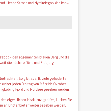
and. Henne Strand und Nymindegab sind bspw.
gebot – den sogenannten blauen Berg und die
sweit die höchste Düne und Blabjerg
trachten. So gibt es z. B. viele gefiederte
Besucher jeden Freitag von März bis Oktober
 Ringköbing Fjord und Nordsee gesehen werden.
 den eigentlichen Inhalt zuzugreifen, klicken Sie
ten an Drittanbieter weitergegeben werden.