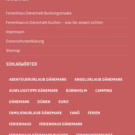
Ferienhaus Dänemark Buchungsmaske
Ferienhaus in Dänemark buchen – was Sie wissen sollten
Impressum
Datenschutzerklärung
Sitemap
SCHLAGWÖRTER
ABENTEUERURLAUB DÄNEMARK
ANGELURLAUB DÄNEMARK
AUSFLUGSTIPPS DÄNEMARK
BORNHOLM
CAMPING
DÄNEMARK
DÜNEN
EURO
FAMILIENURLAUB DÄNEMARK
FANÖ
FERIEN
FERIENHAUS
FERIENHAUS DÄNEMARK