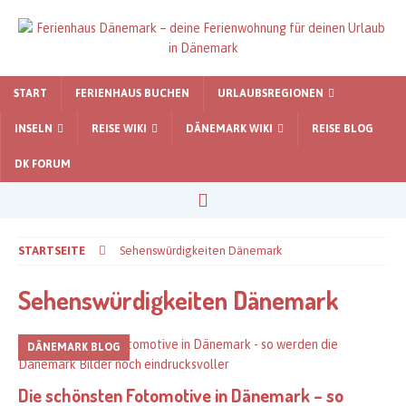
START
FERIENHAUS BUCHEN
URLAUBSREGIONEN
INSELN
REISE WIKI
DÄNEMARK WIKI
REISE BLOG
DK FORUM
STARTSEITE
Sehenswürdigkeiten Dänemark
Sehenswürdigkeiten Dänemark
DÄNEMARK BLOG
Die schönsten Fotomotive in Dänemark – so