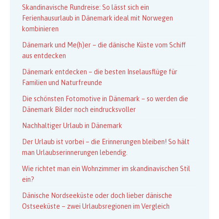
Skandinavische Rundreise: So lässt sich ein
Ferienhausurlaub in Dänemark ideal mit Norwegen
kombinieren
Dänemark und Me(h)er – die dänische Küste vom Schiff
aus entdecken
Dänemark entdecken – die besten Inselausflüge für
Familien und Naturfreunde
Die schönsten Fotomotive in Dänemark – so werden die
Dänemark Bilder noch eindrucksvoller
Nachhaltiger Urlaub in Dänemark
Der Urlaub ist vorbei – die Erinnerungen bleiben! So hält
man Urlaubserinnerungen lebendig.
Wie richtet man ein Wohnzimmer im skandinavischen Stil
ein?
Dänische Nordseeküste oder doch lieber dänische
Ostseeküste – zwei Urlaubsregionen im Vergleich