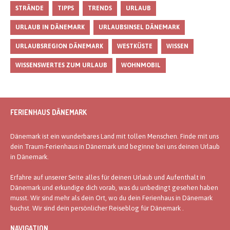
STRÄNDE
TIPPS
TRENDS
URLAUB
URLAUB IN DÄNEMARK
URLAUBSINSEL DÄNEMARK
URLAUBSREGION DÄNEMARK
WESTKÜSTE
WISSEN
WISSENSWERTES ZUM URLAUB
WOHNMOBIL
FERIENHAUS DÄNEMARK
Dänemark ist ein wunderbares Land mit tollen Menschen. Finde mit uns
dein Traum-Ferienhaus in Dänemark und beginne bei uns deinen Urlaub
in Dänemark.
Erfahre auf unserer Seite alles für deinen Urlaub und Aufenthalt in
Dänemark und erkundige dich vorab, was du unbedingt gesehen haben
musst. Wir sind mehr als dein Ort, wo du dein Ferienhaus in Dänemark
buchst. Wir sind dein persönlicher Reiseblog für Dänemark .
NAVIGATION