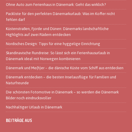
Ohne Auto zum Ferienhaus in Dänemark: Geht das wirklich?
Packliste für den perfekten Dänemarkurlaub: Was im Koffer nicht
fehlen darf
Küstenstraßen, Fjorde und Dünen: Dänemarks landschaftliche
Highlights auf zwei Rädern entdecken
Nordisches Design: Tipps für eine hyggelige Einrichtung
Skandinavische Rundreise: So lässt sich ein Ferienhausurlaub in
Dänemark ideal mit Norwegen kombinieren
Dänemark und Me(h)er – die dänische Küste vom Schiff aus entdecken
Dänemark entdecken – die besten Inselausflüge für Familien und
Naturfreunde
Die schönsten Fotomotive in Dänemark – so werden die Dänemark
Bilder noch eindrucksvoller
Nachhaltiger Urlaub in Dänemark
BEITRÄGE AUS