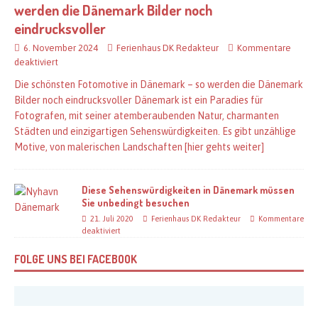
werden die Dänemark Bilder noch
eindrucksvoller
6. November 2024
Ferienhaus DK Redakteur
Kommentare
deaktiviert
Die schönsten Fotomotive in Dänemark – so werden die Dänemark
Bilder noch eindrucksvoller Dänemark ist ein Paradies für
Fotografen, mit seiner atemberaubenden Natur, charmanten
Städten und einzigartigen Sehenswürdigkeiten. Es gibt unzählige
Motive, von malerischen Landschaften
[hier gehts weiter]
Diese Sehenswürdigkeiten in Dänemark müssen
Sie unbedingt besuchen
21. Juli 2020
Ferienhaus DK Redakteur
Kommentare
deaktiviert
FOLGE UNS BEI FACEBOOK