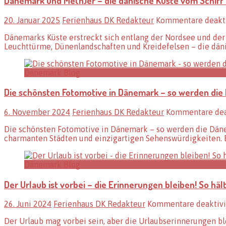
Dänemark und Me(h)er – die dänische Küste vom Schiff
20. Januar 2025
Ferienhaus DK Redakteur
Kommentare deakti
Dänemarks Küste erstreckt sich entlang der Nordsee und der 
Leuchttürme, Dünenlandschaften und Kreidefelsen – die däni
Dänemark Blog
Die schönsten Fotomotive in Dänemark – so werden die
6. November 2024
Ferienhaus DK Redakteur
Kommentare dea
Die schönsten Fotomotive in Dänemark – so werden die Dänem
charmanten Städten und einzigartigen Sehenswürdigkeiten. 
Dänemark Blog
Der Urlaub ist vorbei – die Erinnerungen bleiben! So hä
26. Juni 2024
Ferienhaus DK Redakteur
Kommentare deaktivi
Der Urlaub mag vorbei sein, aber die Urlaubserinnerungen b