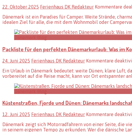
22. Oktober 2025
Ferienhaus DK Redakteur
Kommentare deak
Dänemark ist ein Paradies für Camper. Weite Strände, charm
idealen Ziel für alle, die mit dem Wohnmobil oder Camperv
Dänemark Blog
Packliste für den perfekten Dänemarkurlaub: Was im Kof
24. Juni 2025
Ferienhaus DK Redakteur
Kommentare deaktivi
Ein Urlaub in Dänemark bedeutet: weite Dünen, klare Luft, 
vorbereitet auf die Reise macht, kann vor Ort entspannter
Dänemark Blog
Küstenstraßen, Fjorde und Dünen: Dänemarks landschaf
12. Juni 2025
Ferienhaus DK Redakteur
Kommentare deaktivi
Dänemark zeigt sich Motorradfahrern von einer Seite, die vie
in seinem eigenen Tempo zu erkunden. Wer die dänische La