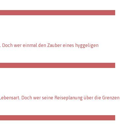
st. Doch wer einmal den Zauber eines hyggeligen
r Lebensart. Doch wer seine Reiseplanung über die Grenzen