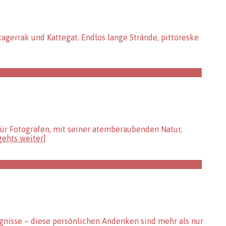
agerrak und Kattegat. Endlos lange Strände, pittoreske
ür Fotografen, mit seiner atemberaubenden Natur,
gehts weiter]
ignisse – diese persönlichen Andenken sind mehr als nur