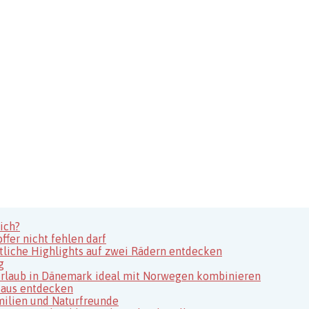
ich?
fer nicht fehlen darf
tliche Highlights auf zwei Rädern entdecken
g
usurlaub in Dänemark ideal mit Norwegen kombinieren
 aus entdecken
milien und Naturfreunde