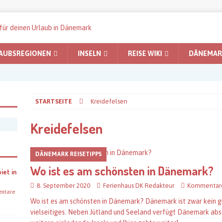
AUBSREGIONEN
INSELN
REISE WIKI
DÄNEMARK
STARTSEITE
Kreidefelsen
Kreidefelsen
DÄNEMARK REISETIPPS
Wo ist es am schönsten in Dänemark?
iet in
8. September 2020
Ferienhaus DK Redakteur
Kommentare
ntare
Wo ist es am schönsten in Dänemark? Dänemark ist zwar kein gr
vielseitiges. Neben Jütland und Seeland verfügt Dänemark abs