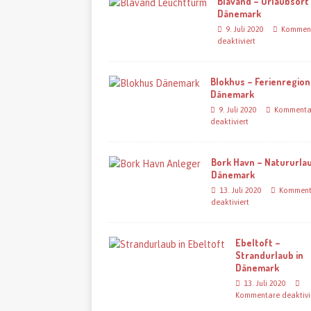
Blavand – Urlaubsort 
Dänemark
9. Juli 2020
Kommen
deaktiviert
Blokhus – Ferienregion
Dänemark
9. Juli 2020
Kommenta
deaktiviert
Bork Havn – Natururlau
Dänemark
13. Juli 2020
Komment
deaktiviert
Ebeltoft –
Strandurlaub in
Dänemark
13. Juli 2020
Kommentare deaktivi