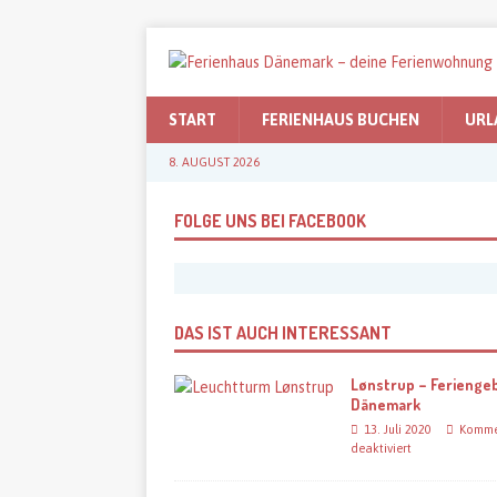
START
FERIENHAUS BUCHEN
URL
8. AUGUST 2026
FOLGE UNS BEI FACEBOOK
DAS IST AUCH INTERESSANT
Lønstrup – Feriengeb
Dänemark
13. Juli 2020
Komme
deaktiviert