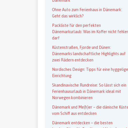
Dänemark
Ohne Auto zum Ferienhaus in Dänemark:
Geht das wirklich?
Packliste für den perfekten
Dänemarkurlaub: Was im Koffer nicht fehle
darf
Küstenstraßen, Fjorde und Dünen:
Dänemarks landschaftliche Highlights auf
zwei Rädern entdecken
Nordisches Design: Tipps für eine hyggelig
Einrichtung
Skandinavische Rundreise: So lässt sich ein
Ferienhausurlaub in Dänemark ideal mit
Norwegen kombinieren
Dänemark und Me(h)er – die dänische Küst
vom Schiff aus entdecken
Dänemark entdecken – die besten