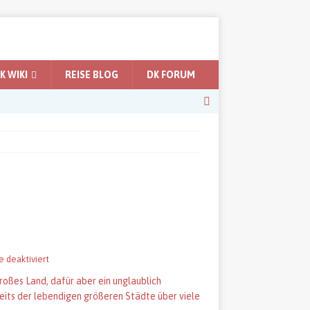
 WIKI
REISE BLOG
DK FORUM
 deaktiviert
oßes Land, dafür aber ein unglaublich
eits der lebendigen größeren Städte über viele