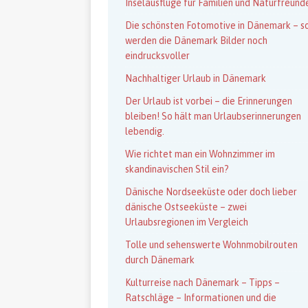
Inselausflüge für Familien und Naturfreund
Die schönsten Fotomotive in Dänemark – s
werden die Dänemark Bilder noch
eindrucksvoller
Nachhaltiger Urlaub in Dänemark
Der Urlaub ist vorbei – die Erinnerungen
bleiben! So hält man Urlaubserinnerungen
lebendig.
Wie richtet man ein Wohnzimmer im
skandinavischen Stil ein?
Dänische Nordseeküste oder doch lieber
dänische Ostseeküste – zwei
Urlaubsregionen im Vergleich
Tolle und sehenswerte Wohnmobilrouten
durch Dänemark
Kulturreise nach Dänemark – Tipps –
Ratschläge – Informationen und die