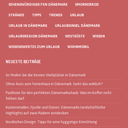
SEHENSWÜRDIGKEITEN DÄNEMARK
SMORREBROD
STRÄNDE
TIPPS
TRENDS
URLAUB
URLAUB IN DÄNEMARK
URLAUBSINSEL DÄNEMARK
URLAUBSREGION DÄNEMARK
WESTKÜSTE
WISSEN
WISSENSWERTES ZUM URLAUB
WOHNMOBIL
NEUESTE BEITRÄGE
So finden Sie die besten Stellplätze in Dänemark
Ohne Auto zum Ferienhaus in Dänemark: Geht das wirklich?
Packliste für den perfekten Dänemarkurlaub: Was im Koffer nicht
fehlen darf
Küstenstraßen, Fjorde und Dünen: Dänemarks landschaftliche
Highlights auf zwei Rädern entdecken
Nordisches Design: Tipps für eine hyggelige Einrichtung