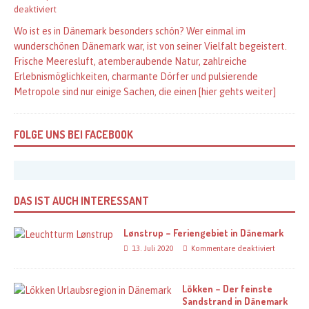
deaktiviert
Wo ist es in Dänemark besonders schön? Wer einmal im
wunderschönen Dänemark war, ist von seiner Vielfalt begeistert.
Frische Meeresluft, atemberaubende Natur, zahlreiche
Erlebnismöglichkeiten, charmante Dörfer und pulsierende
Metropole sind nur einige Sachen, die einen
[hier gehts weiter]
FOLGE UNS BEI FACEBOOK
DAS IST AUCH INTERESSANT
Lønstrup – Feriengebiet in Dänemark
13. Juli 2020
Kommentare deaktiviert
Lökken – Der feinste
Sandstrand in Dänemark