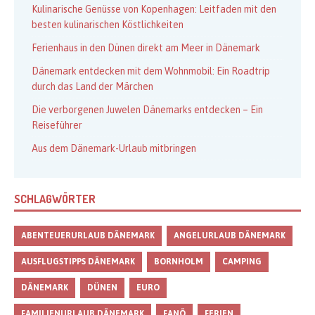
Kulinarische Genüsse von Kopenhagen: Leitfaden mit den
besten kulinarischen Köstlichkeiten
Ferienhaus in den Dünen direkt am Meer in Dänemark
Dänemark entdecken mit dem Wohnmobil: Ein Roadtrip
durch das Land der Märchen
Die verborgenen Juwelen Dänemarks entdecken – Ein
Reiseführer
Aus dem Dänemark-Urlaub mitbringen
SCHLAGWÖRTER
ABENTEUERURLAUB DÄNEMARK
ANGELURLAUB DÄNEMARK
AUSFLUGSTIPPS DÄNEMARK
BORNHOLM
CAMPING
DÄNEMARK
DÜNEN
EURO
FAMILIENURLAUB DÄNEMARK
FANÖ
FERIEN