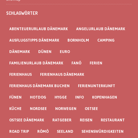
SCHLAGWÖRTER
ABENTEUERURLAUB DÄNEMARK
ANGELURLAUB DÄNEMARK
AUSFLUGSTIPPS DÄNEMARK
BORNHOLM
CAMPING
DÄNEMARK
DÜNEN
EURO
FAMILIENURLAUB DÄNEMARK
FANÖ
FERIEN
FERIENHAUS
FERIENHAUS DÄNEMARK
FERIENHAUS DÄNEMARK BUCHEN
FERIENUNTERKUNFT
FÜNEN
HOTDOG
HYGGE
INFO
KOPENHAGEN
KÜCHE
NORDSEE
NORWEGEN
OSTSEE
OSTSEE DÄNEMARK
RATGEBER
REISEN
RESTAURANT
ROAD TRIP
RÖMÖ
SEELAND
SEHENSWÜRDIGKEITEN