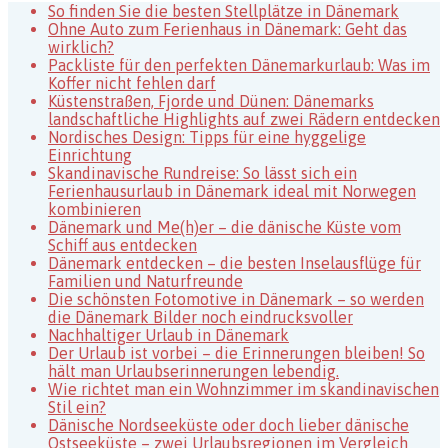
Fischerstadt
So finden Sie die besten Stellplätze in Dänemark
in
Ohne Auto zum Ferienhaus in Dänemark: Geht das
Dänemark
wirklich?
Packliste für den perfekten Dänemarkurlaub: Was im
Koffer nicht fehlen darf
Küstenstraßen, Fjorde und Dünen: Dänemarks
landschaftliche Highlights auf zwei Rädern entdecken
Nordisches Design: Tipps für eine hyggelige
Einrichtung
Skandinavische Rundreise: So lässt sich ein
Ferienhausurlaub in Dänemark ideal mit Norwegen
kombinieren
Dänemark und Me(h)er – die dänische Küste vom
Schiff aus entdecken
Dänemark entdecken – die besten Inselausflüge für
Familien und Naturfreunde
Die schönsten Fotomotive in Dänemark – so werden
die Dänemark Bilder noch eindrucksvoller
Nachhaltiger Urlaub in Dänemark
Der Urlaub ist vorbei – die Erinnerungen bleiben! So
hält man Urlaubserinnerungen lebendig.
Wie richtet man ein Wohnzimmer im skandinavischen
Stil ein?
Dänische Nordseeküste oder doch lieber dänische
Ostseeküste – zwei Urlaubsregionen im Vergleich