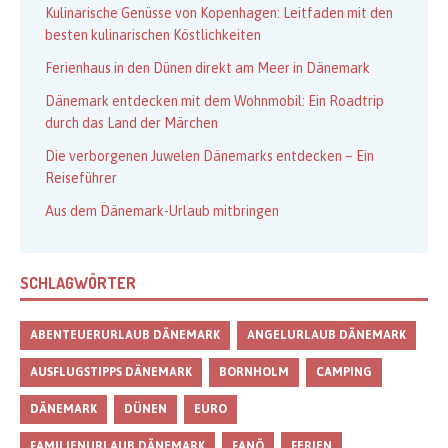
Kulinarische Genüsse von Kopenhagen: Leitfaden mit den
besten kulinarischen Köstlichkeiten
Ferienhaus in den Dünen direkt am Meer in Dänemark
Dänemark entdecken mit dem Wohnmobil: Ein Roadtrip
durch das Land der Märchen
Die verborgenen Juwelen Dänemarks entdecken – Ein
Reiseführer
Aus dem Dänemark-Urlaub mitbringen
SCHLAGWÖRTER
ABENTEUERURLAUB DÄNEMARK
ANGELURLAUB DÄNEMARK
AUSFLUGSTIPPS DÄNEMARK
BORNHOLM
CAMPING
DÄNEMARK
DÜNEN
EURO
FAMILIENURLAUB DÄNEMARK
FANÖ
FERIEN