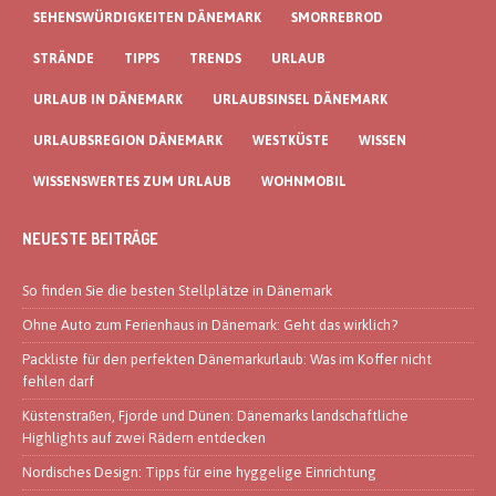
SEHENSWÜRDIGKEITEN DÄNEMARK
SMORREBROD
STRÄNDE
TIPPS
TRENDS
URLAUB
URLAUB IN DÄNEMARK
URLAUBSINSEL DÄNEMARK
URLAUBSREGION DÄNEMARK
WESTKÜSTE
WISSEN
WISSENSWERTES ZUM URLAUB
WOHNMOBIL
NEUESTE BEITRÄGE
So finden Sie die besten Stellplätze in Dänemark
Ohne Auto zum Ferienhaus in Dänemark: Geht das wirklich?
Packliste für den perfekten Dänemarkurlaub: Was im Koffer nicht
fehlen darf
Küstenstraßen, Fjorde und Dünen: Dänemarks landschaftliche
Highlights auf zwei Rädern entdecken
Nordisches Design: Tipps für eine hyggelige Einrichtung