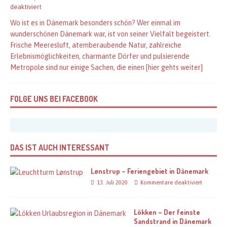
deaktiviert
Wo ist es in Dänemark besonders schön? Wer einmal im
wunderschönen Dänemark war, ist von seiner Vielfalt begeistert.
Frische Meeresluft, atemberaubende Natur, zahlreiche
Erlebnismöglichkeiten, charmante Dörfer und pulsierende
Metropole sind nur einige Sachen, die einen
[hier gehts weiter]
FOLGE UNS BEI FACEBOOK
DAS IST AUCH INTERESSANT
Lønstrup – Feriengebiet in Dänemark
13. Juli 2020
Kommentare deaktiviert
Lökken – Der feinste
Sandstrand in Dänemark