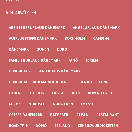
SCHLAGWÖRTER
ABENTEUERURLAUB DÄNEMARK
ANGELURLAUB DÄNEMARK
AUSFLUGSTIPPS DÄNEMARK
BORNHOLM
CAMPING
DÄNEMARK
DÜNEN
EURO
FAMILIENURLAUB DÄNEMARK
FANÖ
FERIEN
FERIENHAUS
FERIENHAUS DÄNEMARK
FERIENHAUS DÄNEMARK BUCHEN
FERIENUNTERKUNFT
FÜNEN
HOTDOG
HYGGE
INFO
KOPENHAGEN
KÜCHE
NORDSEE
NORWEGEN
OSTSEE
OSTSEE DÄNEMARK
RATGEBER
REISEN
RESTAURANT
ROAD TRIP
RÖMÖ
SEELAND
SEHENSWÜRDIGKEITEN