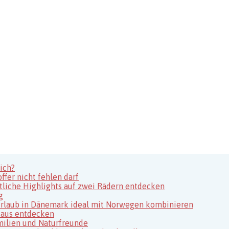
ich?
fer nicht fehlen darf
tliche Highlights auf zwei Rädern entdecken
g
usurlaub in Dänemark ideal mit Norwegen kombinieren
 aus entdecken
milien und Naturfreunde