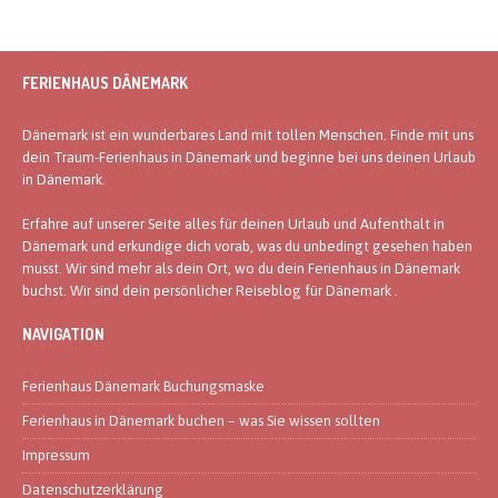
FERIENHAUS DÄNEMARK
Dänemark ist ein wunderbares Land mit tollen Menschen. Finde mit uns
dein Traum-Ferienhaus in Dänemark und beginne bei uns deinen Urlaub
in Dänemark.
Erfahre auf unserer Seite alles für deinen Urlaub und Aufenthalt in
Dänemark und erkundige dich vorab, was du unbedingt gesehen haben
musst. Wir sind mehr als dein Ort, wo du dein Ferienhaus in Dänemark
buchst. Wir sind dein persönlicher Reiseblog für Dänemark .
NAVIGATION
Ferienhaus Dänemark Buchungsmaske
Ferienhaus in Dänemark buchen – was Sie wissen sollten
Impressum
Datenschutzerklärung