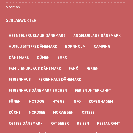
Sitemap
SCHLAGWÖRTER
ABENTEUERURLAUB DÄNEMARK
ANGELURLAUB DÄNEMARK
AUSFLUGSTIPPS DÄNEMARK
BORNHOLM
CAMPING
DÄNEMARK
DÜNEN
EURO
FAMILIENURLAUB DÄNEMARK
FANÖ
FERIEN
FERIENHAUS
FERIENHAUS DÄNEMARK
FERIENHAUS DÄNEMARK BUCHEN
FERIENUNTERKUNFT
FÜNEN
HOTDOG
HYGGE
INFO
KOPENHAGEN
KÜCHE
NORDSEE
NORWEGEN
OSTSEE
OSTSEE DÄNEMARK
RATGEBER
REISEN
RESTAURANT