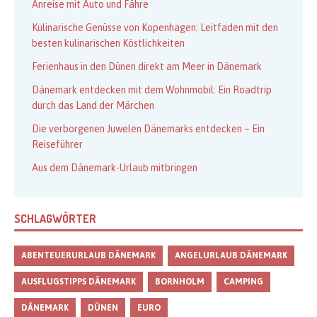
Anreise mit Auto und Fähre
Kulinarische Genüsse von Kopenhagen: Leitfaden mit den
besten kulinarischen Köstlichkeiten
Ferienhaus in den Dünen direkt am Meer in Dänemark
Dänemark entdecken mit dem Wohnmobil: Ein Roadtrip
durch das Land der Märchen
Die verborgenen Juwelen Dänemarks entdecken – Ein
Reiseführer
Aus dem Dänemark-Urlaub mitbringen
SCHLAGWÖRTER
ABENTEUERURLAUB DÄNEMARK
ANGELURLAUB DÄNEMARK
AUSFLUGSTIPPS DÄNEMARK
BORNHOLM
CAMPING
DÄNEMARK
DÜNEN
EURO