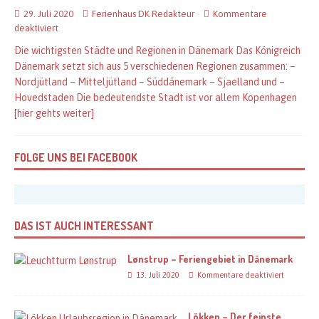
29. Juli 2020
Ferienhaus DK Redakteur
Kommentare
deaktiviert
Die wichtigsten Städte und Regionen in Dänemark Das Königreich
Dänemark setzt sich aus 5 verschiedenen Regionen zusammen: –
Nordjütland – Mitteljütland – Süddänemark – Sjaelland und –
Hovedstaden Die bedeutendste Stadt ist vor allem Kopenhagen
[hier gehts weiter]
FOLGE UNS BEI FACEBOOK
DAS IST AUCH INTERESSANT
Lønstrup – Feriengebiet in Dänemark
13. Juli 2020
Kommentare deaktiviert
Lökken – Der feinste