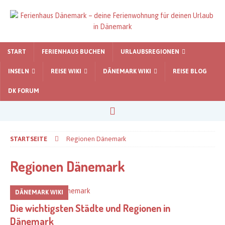
START
FERIENHAUS BUCHEN
URLAUBSREGIONEN
INSELN
REISE WIKI
DÄNEMARK WIKI
REISE BLOG
DK FORUM
STARTSEITE
Regionen Dänemark
Regionen Dänemark
DÄNEMARK WIKI
Die wichtigsten Städte und Regionen in
Dänemark