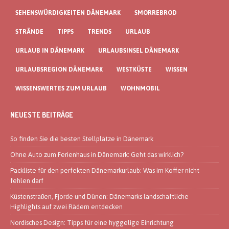
SEHENSWÜRDIGKEITEN DÄNEMARK
SMORREBROD
STRÄNDE
TIPPS
TRENDS
URLAUB
URLAUB IN DÄNEMARK
URLAUBSINSEL DÄNEMARK
URLAUBSREGION DÄNEMARK
WESTKÜSTE
WISSEN
WISSENSWERTES ZUM URLAUB
WOHNMOBIL
NEUESTE BEITRÄGE
So finden Sie die besten Stellplätze in Dänemark
Ohne Auto zum Ferienhaus in Dänemark: Geht das wirklich?
Packliste für den perfekten Dänemarkurlaub: Was im Koffer nicht
fehlen darf
Küstenstraßen, Fjorde und Dünen: Dänemarks landschaftliche
Highlights auf zwei Rädern entdecken
Nordisches Design: Tipps für eine hyggelige Einrichtung