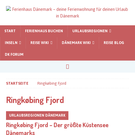
START
FERIENHAUS BUCHEN
URLAUBSREGIONEN
INSELN
REISE WIKI
DÄNEMARK WIKI
REISE BLOG
DK FORUM
STARTSEITE
Ringkøbing Fjord
Ringkøbing Fjord
URLAUBSREGIONEN DÄNEMARK
Ringkøbing Fjord – Der größte Küstensee
Dänemarks