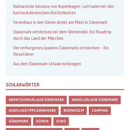
Kulinarische Genüsse von Kopenhagen: Leitfaden mit den
besten kulinarischen Köstlichkeiten
Ferienhaus in den Dünen direkt am Meer in Dänemark
Dänemark entdecken mit dem Wohnmobil: Ein Roadtrip
durch das Land der Märchen
Die verborgenen Juwelen Dänemarks entdecken – Ein
Reiseführer
Aus dem Dänemark-Urlaub mitbringen
SCHLAGWÖRTER
ABENTEUERURLAUB DÄNEMARK
ANGELURLAUB DÄNEMARK
AUSFLUGSTIPPS DÄNEMARK
BORNHOLM
CAMPING
DÄNEMARK
DÜNEN
EURO