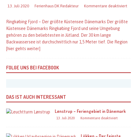
13. Juli 2020
Ferienhaus DK Redakteur
Kommentare deaktiviert
Ringkøbing Fjord – Der größte Küstensee Dänemarks Der größte
Küstensee Dänemarks Ringkøbing Fjord und seine Umgebung
gehören zu den beliebtesten in Jütland. Der 30 km lange
Backwassersee ist durchschnittlich nur 1,5 Meter tief. Die Region
[hier gehts weiter]
FOLGE UNS BEI FACEBOOK
DAS IST AUCH INTERESSANT
Lønstrup – Feriengebiet in Dänemark
13. Juli 2020
Kommentare deaktiviert
Lökken – Der feinste