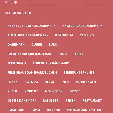
Sitemap
SCHLAGWÖRTER
ABENTEUERURLAUB DÄNEMARK
ANGELURLAUB DÄNEMARK
AUSFLUGSTIPPS DÄNEMARK
BORNHOLM
CAMPING
DÄNEMARK
DÜNEN
EURO
FAMILIENURLAUB DÄNEMARK
FANÖ
FERIEN
FERIENHAUS
FERIENHAUS DÄNEMARK
FERIENHAUS DÄNEMARK BUCHEN
FERIENUNTERKUNFT
FÜNEN
HOTDOG
HYGGE
INFO
KOPENHAGEN
KÜCHE
NORDSEE
NORWEGEN
OSTSEE
OSTSEE DÄNEMARK
RATGEBER
REISEN
RESTAURANT
ROAD TRIP
RÖMÖ
SEELAND
SEHENSWÜRDIGKEITEN