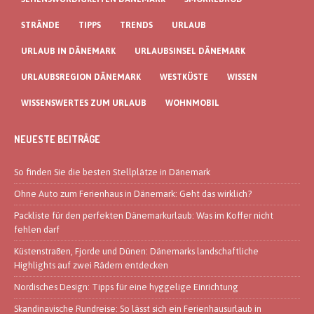
STRÄNDE
TIPPS
TRENDS
URLAUB
URLAUB IN DÄNEMARK
URLAUBSINSEL DÄNEMARK
URLAUBSREGION DÄNEMARK
WESTKÜSTE
WISSEN
WISSENSWERTES ZUM URLAUB
WOHNMOBIL
NEUESTE BEITRÄGE
So finden Sie die besten Stellplätze in Dänemark
Ohne Auto zum Ferienhaus in Dänemark: Geht das wirklich?
Packliste für den perfekten Dänemarkurlaub: Was im Koffer nicht
fehlen darf
Küstenstraßen, Fjorde und Dünen: Dänemarks landschaftliche
Highlights auf zwei Rädern entdecken
Nordisches Design: Tipps für eine hyggelige Einrichtung
Skandinavische Rundreise: So lässt sich ein Ferienhausurlaub in