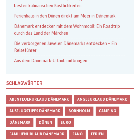
besten kulinarischen Köstlichkeiten
Ferienhaus in den Dünen direkt am Meer in Dänemark
Dänemark entdecken mit dem Wohnmobil: Ein Roadtrip
durch das Land der Märchen
Die verborgenen Juwelen Dänemarks entdecken – Ein
Reiseführer
Aus dem Dänemark-Urlaub mitbringen
SCHLAGWÖRTER
ABENTEUERURLAUB DÄNEMARK
ANGELURLAUB DÄNEMARK
AUSFLUGSTIPPS DÄNEMARK
BORNHOLM
CAMPING
DÄNEMARK
DÜNEN
EURO
FAMILIENURLAUB DÄNEMARK
FANÖ
FERIEN