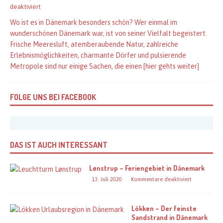
deaktiviert
Wo ist es in Dänemark besonders schön? Wer einmal im
wunderschönen Dänemark war, ist von seiner Vielfalt begeistert.
Frische Meeresluft, atemberaubende Natur, zahlreiche
Erlebnismöglichkeiten, charmante Dörfer und pulsierende
Metropole sind nur einige Sachen, die einen
[hier gehts weiter]
FOLGE UNS BEI FACEBOOK
DAS IST AUCH INTERESSANT
Lønstrup – Feriengebiet in Dänemark
13. Juli 2020
Kommentare deaktiviert
Lökken – Der feinste
Sandstrand in Dänemark