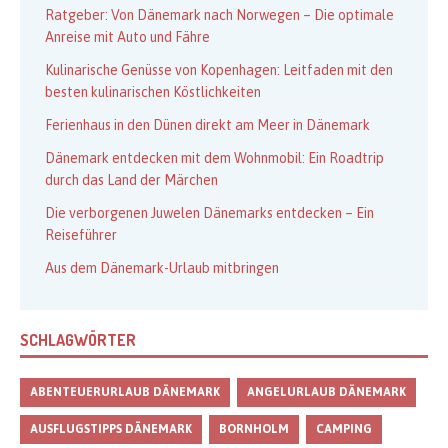
Ratgeber: Von Dänemark nach Norwegen – Die optimale
Anreise mit Auto und Fähre
Kulinarische Genüsse von Kopenhagen: Leitfaden mit den
besten kulinarischen Köstlichkeiten
Ferienhaus in den Dünen direkt am Meer in Dänemark
Dänemark entdecken mit dem Wohnmobil: Ein Roadtrip
durch das Land der Märchen
Die verborgenen Juwelen Dänemarks entdecken – Ein
Reiseführer
Aus dem Dänemark-Urlaub mitbringen
SCHLAGWÖRTER
ABENTEUERURLAUB DÄNEMARK
ANGELURLAUB DÄNEMARK
AUSFLUGSTIPPS DÄNEMARK
BORNHOLM
CAMPING