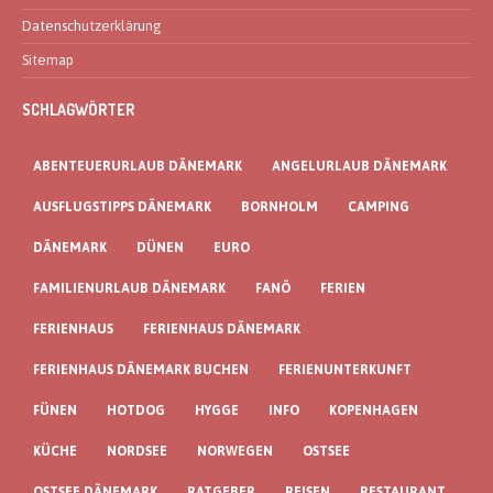
Datenschutzerklärung
Sitemap
SCHLAGWÖRTER
ABENTEUERURLAUB DÄNEMARK
ANGELURLAUB DÄNEMARK
AUSFLUGSTIPPS DÄNEMARK
BORNHOLM
CAMPING
DÄNEMARK
DÜNEN
EURO
FAMILIENURLAUB DÄNEMARK
FANÖ
FERIEN
FERIENHAUS
FERIENHAUS DÄNEMARK
FERIENHAUS DÄNEMARK BUCHEN
FERIENUNTERKUNFT
FÜNEN
HOTDOG
HYGGE
INFO
KOPENHAGEN
KÜCHE
NORDSEE
NORWEGEN
OSTSEE
OSTSEE DÄNEMARK
RATGEBER
REISEN
RESTAURANT