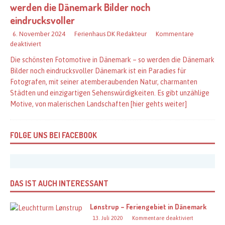
werden die Dänemark Bilder noch
eindrucksvoller
6. November 2024
Ferienhaus DK Redakteur
Kommentare
deaktiviert
Die schönsten Fotomotive in Dänemark – so werden die Dänemark
Bilder noch eindrucksvoller Dänemark ist ein Paradies für
Fotografen, mit seiner atemberaubenden Natur, charmanten
Städten und einzigartigen Sehenswürdigkeiten. Es gibt unzählige
Motive, von malerischen Landschaften
[hier gehts weiter]
FOLGE UNS BEI FACEBOOK
DAS IST AUCH INTERESSANT
Lønstrup – Feriengebiet in Dänemark
13. Juli 2020
Kommentare deaktiviert