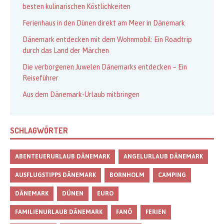
besten kulinarischen Köstlichkeiten
Ferienhaus in den Dünen direkt am Meer in Dänemark
Dänemark entdecken mit dem Wohnmobil: Ein Roadtrip
durch das Land der Märchen
Die verborgenen Juwelen Dänemarks entdecken – Ein
Reiseführer
Aus dem Dänemark-Urlaub mitbringen
SCHLAGWÖRTER
ABENTEUERURLAUB DÄNEMARK
ANGELURLAUB DÄNEMARK
AUSFLUGSTIPPS DÄNEMARK
BORNHOLM
CAMPING
DÄNEMARK
DÜNEN
EURO
FAMILIENURLAUB DÄNEMARK
FANÖ
FERIEN