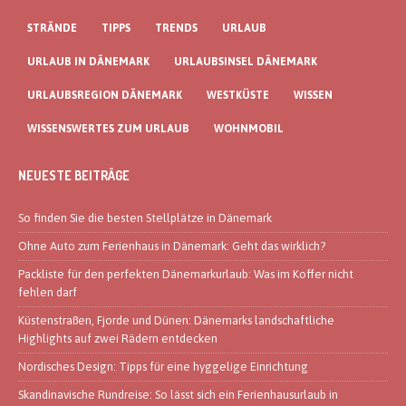
STRÄNDE
TIPPS
TRENDS
URLAUB
URLAUB IN DÄNEMARK
URLAUBSINSEL DÄNEMARK
URLAUBSREGION DÄNEMARK
WESTKÜSTE
WISSEN
WISSENSWERTES ZUM URLAUB
WOHNMOBIL
NEUESTE BEITRÄGE
So finden Sie die besten Stellplätze in Dänemark
Ohne Auto zum Ferienhaus in Dänemark: Geht das wirklich?
Packliste für den perfekten Dänemarkurlaub: Was im Koffer nicht
fehlen darf
Küstenstraßen, Fjorde und Dünen: Dänemarks landschaftliche
Highlights auf zwei Rädern entdecken
Nordisches Design: Tipps für eine hyggelige Einrichtung
Skandinavische Rundreise: So lässt sich ein Ferienhausurlaub in