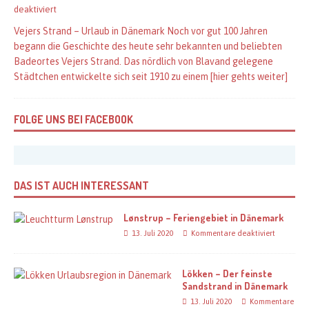
deaktiviert
Vejers Strand – Urlaub in Dänemark Noch vor gut 100 Jahren
begann die Geschichte des heute sehr bekannten und beliebten
Badeortes Vejers Strand. Das nördlich von Blavand gelegene
Städtchen entwickelte sich seit 1910 zu einem
[hier gehts weiter]
FOLGE UNS BEI FACEBOOK
DAS IST AUCH INTERESSANT
Lønstrup – Feriengebiet in Dänemark
13. Juli 2020
Kommentare deaktiviert
Lökken – Der feinste
Sandstrand in Dänemark
13. Juli 2020
Kommentare