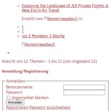
Exploring the Landscape of JSX Private Flights: A
New Era in Air Travel
Erstellt von:
demetriaweber2
in:
1
1
vor 2 Monaten, 1 Woche
demetriaweber2
Ansicht von 12 Themen – 1 bis 12 (von insgesamt 12)
Anmeldung/Registrierung
Anmelden
Benutzername:
Passwort:
Angemeldet bleiben
Anmelden
Registrieren
Passwort zurücksetzen