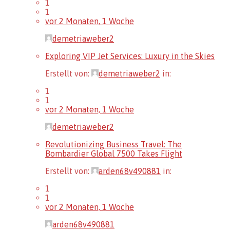
1
1
vor 2 Monaten, 1 Woche
demetriaweber2
Exploring VIP Jet Services: Luxury in the Skies
Erstellt von:
demetriaweber2
in:
1
1
vor 2 Monaten, 1 Woche
demetriaweber2
Revolutionizing Business Travel: The
Bombardier Global 7500 Takes Flight
Erstellt von:
arden68v490881
in:
1
1
vor 2 Monaten, 1 Woche
arden68v490881