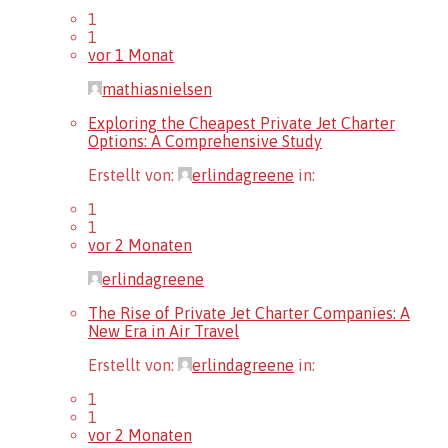
1
1
vor 1 Monat
mathiasnielsen
Exploring the Cheapest Private Jet Charter
Options: A Comprehensive Study
Erstellt von:
erlindagreene
in:
1
1
vor 2 Monaten
erlindagreene
The Rise of Private Jet Charter Companies: A
New Era in Air Travel
Erstellt von:
erlindagreene
in:
1
1
vor 2 Monaten