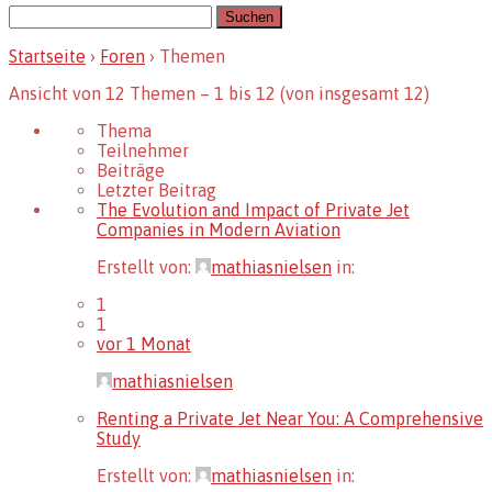
Suchen
nach:
Startseite
›
Foren
›
Themen
Ansicht von 12 Themen – 1 bis 12 (von insgesamt 12)
Thema
Teilnehmer
Beiträge
Letzter Beitrag
The Evolution and Impact of Private Jet
Companies in Modern Aviation
Erstellt von:
mathiasnielsen
in:
1
1
vor 1 Monat
mathiasnielsen
Renting a Private Jet Near You: A Comprehensive
Study
Erstellt von:
mathiasnielsen
in: