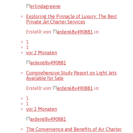
erlindagreene
Exploring the Pinnacle of Luxury: The Best
Private Jet Charter Services
Erstellt von:
arden68v490881
in:
1
1
vor 2 Monaten
arden68v490881
Comprehensive Study Report on Light Jets
Available for Sale
Erstellt von:
arden68v490881
in:
1
1
vor 2 Monaten
arden68v490881
The Convenience and Benefits of Air Charter