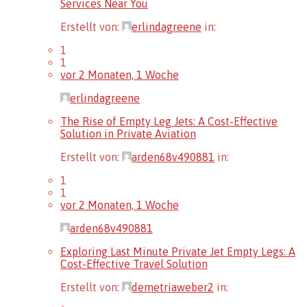
Services Near You
Erstellt von:
erlindagreene
in:
1
1
vor 2 Monaten, 1 Woche
erlindagreene
The Rise of Empty Leg Jets: A Cost-Effective
Solution in Private Aviation
Erstellt von:
arden68v490881
in:
1
1
vor 2 Monaten, 1 Woche
arden68v490881
Exploring Last Minute Private Jet Empty Legs: A
Cost-Effective Travel Solution
Erstellt von:
demetriaweber2
in: