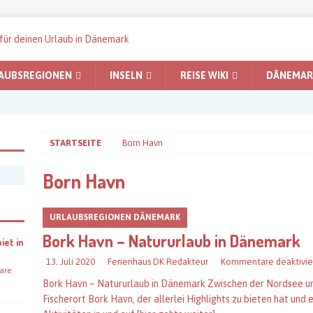
AUBSREGIONEN
INSELN
REISE WIKI
DÄNEMARK
STARTSEITE
Born Havn
Born Havn
URLAUBSREGIONEN DÄNEMARK
Bork Havn – Natururlaub in Dänemark
iet in
13. Juli 2020
Ferienhaus DK Redakteur
Kommentare deaktivie
are
Bork Havn – Natururlaub in Dänemark Zwischen der Nordsee und
Fischerort Bork Havn, der allerlei Highlights zu bieten hat un