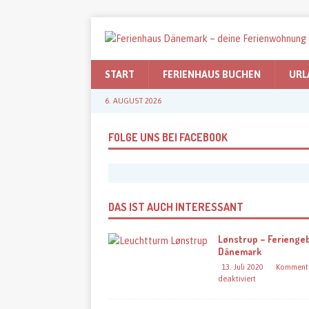
START
FERIENHAUS BUCHEN
URL
6. AUGUST 2026
FOLGE UNS BEI FACEBOOK
DAS IST AUCH INTERESSANT
Lønstrup – Feriengeb
Dänemark
13. Juli 2020
Komment
deaktiviert