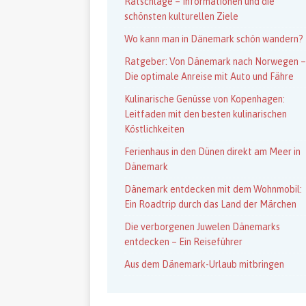
Ratschläge – Informationen und die
schönsten kulturellen Ziele
Wo kann man in Dänemark schön wandern?
Ratgeber: Von Dänemark nach Norwegen –
Die optimale Anreise mit Auto und Fähre
Kulinarische Genüsse von Kopenhagen:
Leitfaden mit den besten kulinarischen
Köstlichkeiten
Ferienhaus in den Dünen direkt am Meer in
Dänemark
Dänemark entdecken mit dem Wohnmobil:
Ein Roadtrip durch das Land der Märchen
Die verborgenen Juwelen Dänemarks
entdecken – Ein Reiseführer
Aus dem Dänemark-Urlaub mitbringen