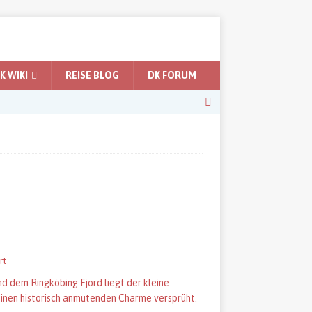
 WIKI
REISE BLOG
DK FORUM
rt
 dem Ringköbing Fjord liegt der kleine
d einen historisch anmutenden Charme versprüht.