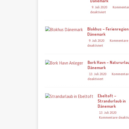
Dänemark
9. Juli 2020
Kommenta
deaktiviert
Blokhus – Ferienregion
Dänemark
9. Juli 2020
Kommentare
deaktiviert
Bork Havn – Natururlau
Dänemark
13. Juli 2020
Kommentar
deaktiviert
Ebeltoft –
Strandurlaub in
Dänemark
13. Juli 2020
Kommentare deaktiv