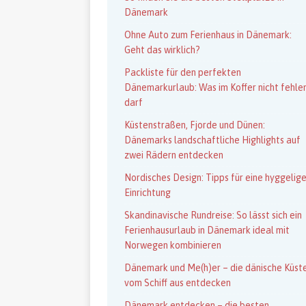
Dänemark
Ohne Auto zum Ferienhaus in Dänemark:
Geht das wirklich?
Packliste für den perfekten
Dänemarkurlaub: Was im Koffer nicht fehle
darf
Küstenstraßen, Fjorde und Dünen:
Dänemarks landschaftliche Highlights auf
zwei Rädern entdecken
Nordisches Design: Tipps für eine hyggelig
Einrichtung
Skandinavische Rundreise: So lässt sich ein
Ferienhausurlaub in Dänemark ideal mit
Norwegen kombinieren
Dänemark und Me(h)er – die dänische Küst
vom Schiff aus entdecken
Dänemark entdecken – die besten