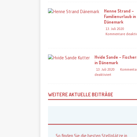
Henne Strand –
Familienurlaub in
Dänemark
13. Juli 2020
Kommentare deaktiv
Hvide Sande – Fischer
in Dänemark
13. Juli 2020
Kommenta
deaktiviert
WEITERE AKTUELLE BEITRÄGE
So finden Sie die besten Stellplätze in