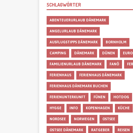
SCHLAGWÖRTER
ABENTEUERURLAUB DÄNEMARK
ANGELURLAUB DÄNEMARK
AUSFLUGSTIPPS DÄNEMARK
BORNHOLM
CAMPING
DÄNEMARK
DÜNEN
EURO
FAMILIENURLAUB DÄNEMARK
FANÖ
FE
FERIENHAUS
FERIENHAUS DÄNEMARK
FERIENHAUS DÄNEMARK BUCHEN
FERIENUNTERKUNFT
FÜNEN
HOTDOG
HYGGE
INFO
KOPENHAGEN
KÜCHE
NORDSEE
NORWEGEN
OSTSEE
OSTSEE DÄNEMARK
RATGEBER
REISEN