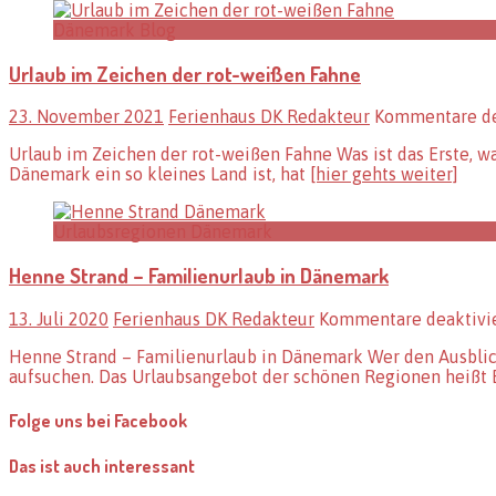
Dänemark Blog
Urlaub im Zeichen der rot-weißen Fahne
23. November 2021
Ferienhaus DK Redakteur
Kommentare de
Urlaub im Zeichen der rot-weißen Fahne Was ist das Erste, w
Dänemark ein so kleines Land ist, hat
[hier gehts weiter]
Urlaubsregionen Dänemark
Henne Strand – Familienurlaub in Dänemark
13. Juli 2020
Ferienhaus DK Redakteur
Kommentare deaktivi
Henne Strand – Familienurlaub in Dänemark Wer den Ausblick
aufsuchen. Das Urlaubsangebot der schönen Regionen heißt
Folge uns bei Facebook
Das ist auch interessant