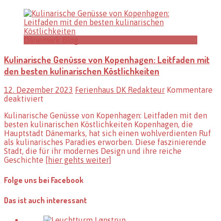
Dänemark Blog
Kulinarische Genüsse von Kopenhagen: Leitfaden mit
den besten kulinarischen Köstlichkeiten
12. Dezember 2023
Ferienhaus DK Redakteur
Kommentare
für
deaktiviert
Kulinarische
Kulinarische Genüsse von Kopenhagen: Leitfaden mit den
Genüsse
besten kulinarischen Köstlichkeiten Kopenhagen, die
von
Hauptstadt Dänemarks, hat sich einen wohlverdienten Ruf
Kopenhagen:
als kulinarisches Paradies erworben. Diese faszinierende
Leitfaden
Stadt, die für ihr modernes Design und ihre reiche
mit
Geschichte
[hier gehts weiter]
den
besten
kulinarischen
Folge uns bei Facebook
Köstlichkeiten
Das ist auch interessant