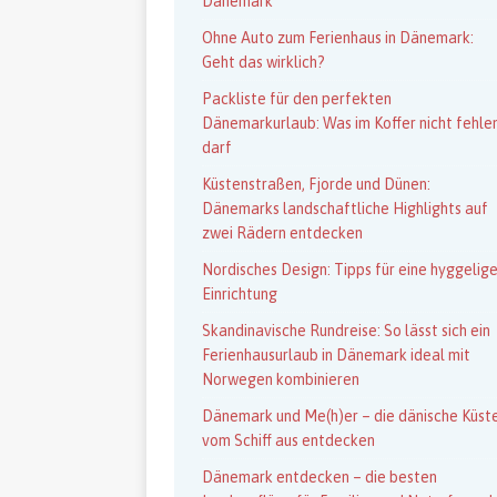
Dänemark
Ohne Auto zum Ferienhaus in Dänemark:
Geht das wirklich?
Packliste für den perfekten
Dänemarkurlaub: Was im Koffer nicht fehle
darf
Küstenstraßen, Fjorde und Dünen:
Dänemarks landschaftliche Highlights auf
zwei Rädern entdecken
Nordisches Design: Tipps für eine hyggelig
Einrichtung
Skandinavische Rundreise: So lässt sich ein
Ferienhausurlaub in Dänemark ideal mit
Norwegen kombinieren
Dänemark und Me(h)er – die dänische Küst
vom Schiff aus entdecken
Dänemark entdecken – die besten