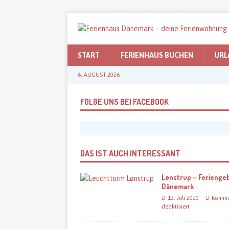
START
FERIENHAUS BUCHEN
URL
6. AUGUST 2026
FOLGE UNS BEI FACEBOOK
DAS IST AUCH INTERESSANT
Lønstrup – Feriengeb
Dänemark
13. Juli 2020
Komme
deaktiviert