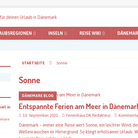
AUBSREGIONEN
INSELN
REISE WIKI
DÄNEMARK
STARTSEITE
Sonne
Sonne
DÄNEMARK BLOG
Entspannte Ferien am Meer in Dänemar
iet in
10. September 2021
Ferienhaus DK Redakteur
Kommentar
ntare
Dänemark – immer eine Reise wert Sonne, ein leichter Wind, d
Wellenrauschen im Hintergrund. So klingt erholsamer Urlaub. W