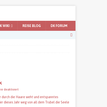
 WIKI
REISE BLOG
DK FORUM
k
e deaktiviert
er durch die Haare weht und entspanntes
er dieses Jahr weg von all dem Trubel die Seele