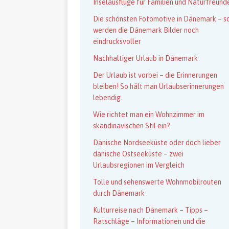
Inselausflüge für Familien und Naturfreund
Die schönsten Fotomotive in Dänemark – s
werden die Dänemark Bilder noch
eindrucksvoller
Nachhaltiger Urlaub in Dänemark
Der Urlaub ist vorbei – die Erinnerungen
bleiben! So hält man Urlaubserinnerungen
lebendig.
Wie richtet man ein Wohnzimmer im
skandinavischen Stil ein?
Dänische Nordseeküste oder doch lieber
dänische Ostseeküste – zwei
Urlaubsregionen im Vergleich
Tolle und sehenswerte Wohnmobilrouten
durch Dänemark
Kulturreise nach Dänemark – Tipps –
Ratschläge – Informationen und die