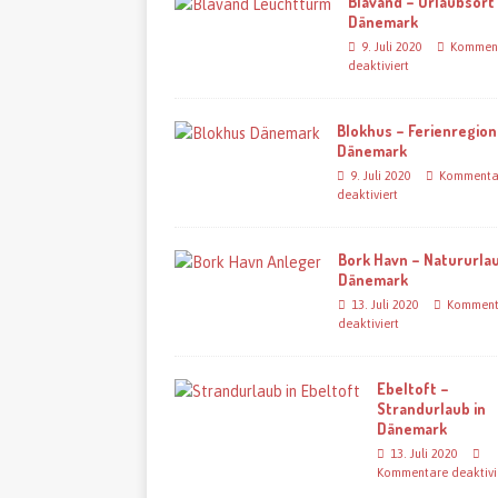
Blavand – Urlaubsort 
Dänemark
9. Juli 2020
Kommen
deaktiviert
Blokhus – Ferienregion
Dänemark
9. Juli 2020
Kommenta
deaktiviert
Bork Havn – Natururlau
Dänemark
13. Juli 2020
Komment
deaktiviert
Ebeltoft –
Strandurlaub in
Dänemark
13. Juli 2020
Kommentare deaktivi