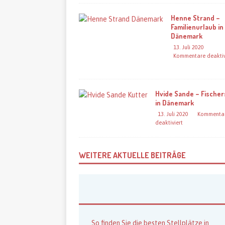
Henne Strand –
Familienurlaub in
Dänemark
13. Juli 2020
Kommentare deaktiv
Hvide Sande – Fischer
in Dänemark
13. Juli 2020
Kommenta
deaktiviert
WEITERE AKTUELLE BEITRÄGE
So finden Sie die besten Stellplätze in