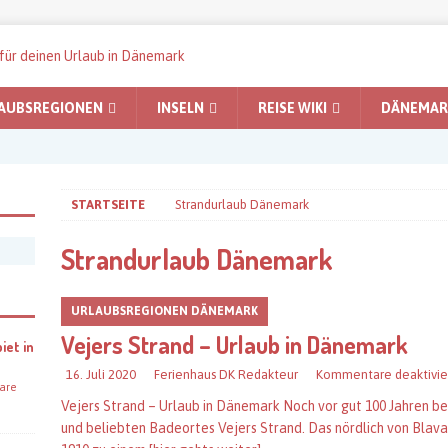
AUBSREGIONEN
INSELN
REISE WIKI
DÄNEMARK
STARTSEITE
Strandurlaub Dänemark
Strandurlaub Dänemark
URLAUBSREGIONEN DÄNEMARK
Vejers Strand – Urlaub in Dänemark
iet in
16. Juli 2020
Ferienhaus DK Redakteur
Kommentare deaktivie
are
Vejers Strand – Urlaub in Dänemark Noch vor gut 100 Jahren b
und beliebten Badeortes Vejers Strand. Das nördlich von Blav