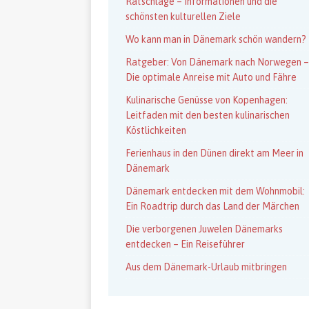
Ratschläge – Informationen und die
schönsten kulturellen Ziele
Wo kann man in Dänemark schön wandern?
Ratgeber: Von Dänemark nach Norwegen –
Die optimale Anreise mit Auto und Fähre
Kulinarische Genüsse von Kopenhagen:
Leitfaden mit den besten kulinarischen
Köstlichkeiten
Ferienhaus in den Dünen direkt am Meer in
Dänemark
Dänemark entdecken mit dem Wohnmobil:
Ein Roadtrip durch das Land der Märchen
Die verborgenen Juwelen Dänemarks
entdecken – Ein Reiseführer
Aus dem Dänemark-Urlaub mitbringen