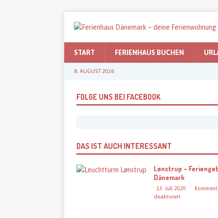
START
FERIENHAUS BUCHEN
URL
8. AUGUST 2026
FOLGE UNS BEI FACEBOOK
DAS IST AUCH INTERESSANT
Lønstrup – Feriengeb
Dänemark
13. Juli 2020
Komment
deaktiviert