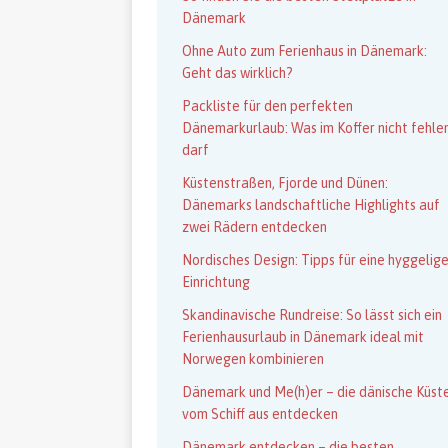
Dänemark
Ohne Auto zum Ferienhaus in Dänemark:
Geht das wirklich?
Packliste für den perfekten
Dänemarkurlaub: Was im Koffer nicht fehle
darf
Küstenstraßen, Fjorde und Dünen:
Dänemarks landschaftliche Highlights auf
zwei Rädern entdecken
Nordisches Design: Tipps für eine hyggelig
Einrichtung
Skandinavische Rundreise: So lässt sich ein
Ferienhausurlaub in Dänemark ideal mit
Norwegen kombinieren
Dänemark und Me(h)er – die dänische Küst
vom Schiff aus entdecken
Dänemark entdecken – die besten