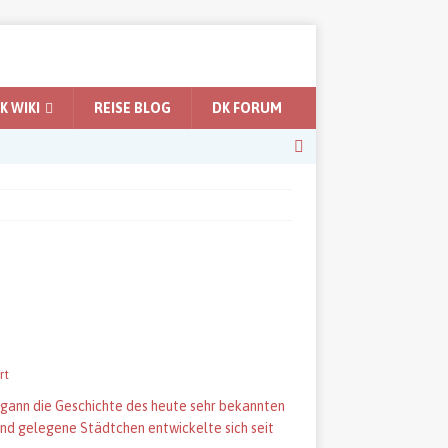
 WIKI
REISE BLOG
DK FORUM
rt
egann die Geschichte des heute sehr bekannten
and gelegene Städtchen entwickelte sich seit