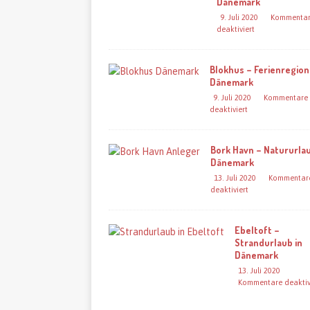
Dänemark
9. Juli 2020
Kommenta
deaktiviert
Blokhus – Ferienregion
Dänemark
9. Juli 2020
Kommentare
deaktiviert
Bork Havn – Natururlau
Dänemark
13. Juli 2020
Kommentar
deaktiviert
Ebeltoft –
Strandurlaub in
Dänemark
13. Juli 2020
Kommentare deaktiv