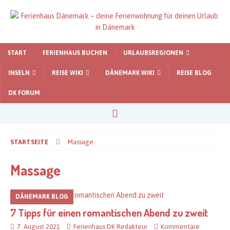
START
FERIENHAUS BUCHEN
URLAUBSREGIONEN
INSELN
REISE WIKI
DÄNEMARK WIKI
REISE BLOG
DK FORUM
STARTSEITE
Massage
Massage
DÄNEMARK BLOG
7 Tipps für einen romantischen Abend zu zweit
7. August 2021
Ferienhaus DK Redakteur
Kommentare