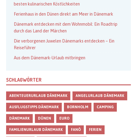
besten kulinarischen Köstlichkeiten
Ferienhaus in den Dünen direkt am Meer in Dänemark
Dänemark entdecken mit dem Wohnmobil: Ein Roadtrip
durch das Land der Märchen
Die verborgenen Juwelen Dänemarks entdecken – Ein
Reiseführer
Aus dem Dänemark-Urlaub mitbringen
SCHLAGWÖRTER
ABENTEUERURLAUB DÄNEMARK
ANGELURLAUB DÄNEMARK
AUSFLUGSTIPPS DÄNEMARK
BORNHOLM
CAMPING
DÄNEMARK
DÜNEN
EURO
FAMILIENURLAUB DÄNEMARK
FANÖ
FERIEN