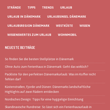
STRÄNDE
TIPPS
TRENDS
URLAUB
URLAUB IN DÄNEMARK
URLAUBSINSEL DÄNEMARK
URLAUBSREGION DÄNEMARK
WESTKÜSTE
WISSEN
WISSENSWERTES ZUM URLAUB
WOHNMOBIL
NEUESTE BEITRÄGE
So finden Sie die besten Stellplätze in Dänemark
Ohne Auto zum Ferienhaus in Dänemark: Geht das wirklich?
Packliste für den perfekten Dänemarkurlaub: Was im Koffer nicht
fehlen darf
Küstenstraßen, Fjorde und Dünen: Dänemarks landschaftliche
Highlights auf zwei Rädern entdecken
Nordisches Design: Tipps für eine hyggelige Einrichtung
Skandinavische Rundreise: So lässt sich ein Ferienhausurlaub in