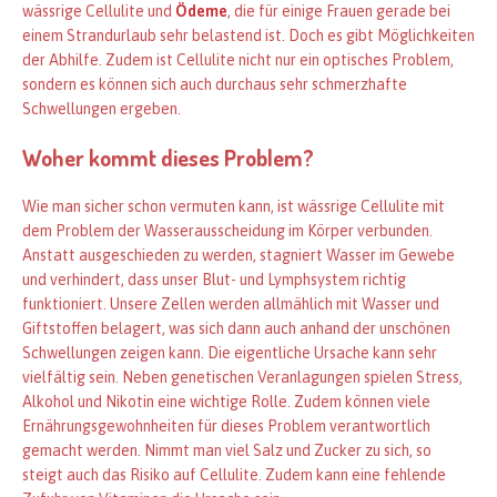
wässrige Cellulite und
Ödeme
, die für einige Frauen gerade bei
einem Strandurlaub sehr belastend ist. Doch es gibt Möglichkeiten
der Abhilfe. Zudem ist Cellulite nicht nur ein optisches Problem,
sondern es können sich auch durchaus sehr schmerzhafte
Schwellungen ergeben.
Woher kommt dieses Problem?
Wie man sicher schon vermuten kann, ist wässrige Cellulite mit
dem Problem der Wasserausscheidung im Körper verbunden.
Anstatt ausgeschieden zu werden, stagniert Wasser im Gewebe
und verhindert, dass unser Blut- und Lymphsystem richtig
funktioniert. Unsere Zellen werden allmählich mit Wasser und
Giftstoffen belagert, was sich dann auch anhand der unschönen
Schwellungen zeigen kann. Die eigentliche Ursache kann sehr
vielfältig sein. Neben genetischen Veranlagungen spielen Stress,
Alkohol und Nikotin eine wichtige Rolle. Zudem können viele
Ernährungsgewohnheiten für dieses Problem verantwortlich
gemacht werden. Nimmt man viel Salz und Zucker zu sich, so
steigt auch das Risiko auf Cellulite. Zudem kann eine fehlende