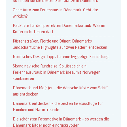
So finden Sie die besten Stellplätze in Dänemark
Ohne Auto zum Ferienhaus in Dänemark: Geht das
wirklich?
Packliste für den perfekten Dänemarkurlaub: Was im
Koffer nicht fehlen darf
Küstenstraßen, Fjorde und Dünen: Dänemarks
landschaftliche Highlights auf zwei Rädern entdecken
Nordisches Design: Tipps für eine hyggelige Einrichtung
Skandinavische Rundreise: So lässt sich ein
Ferienhausurlaub in Dänemark ideal mit Norwegen
kombinieren
Dänemark und Me(h)er – die dänische Küste vom Schiff
aus entdecken
Dänemark entdecken – die besten Inselausflüge für
Familien und Naturfreunde
Die schönsten Fotomotive in Dänemark – so werden die
Dänemark Bilder noch eindrucksvoller