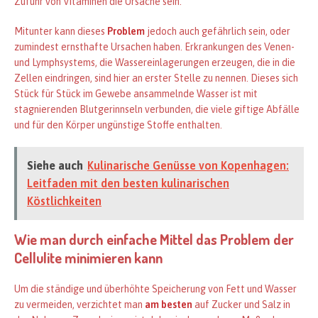
Zufuhr von Vitaminen die Ursache sein.
Mitunter kann dieses
Problem
jedoch auch gefährlich sein, oder
zumindest ernsthafte Ursachen haben. Erkrankungen des Venen-
und Lymphsystems, die Wassereinlagerungen erzeugen, die in die
Zellen eindringen, sind hier an erster Stelle zu nennen. Dieses sich
Stück für Stück im Gewebe ansammelnde Wasser ist mit
stagnierenden Blutgerinnseln verbunden, die viele giftige Abfälle
und für den Körper ungünstige Stoffe enthalten.
Siehe auch
Kulinarische Genüsse von Kopenhagen:
Leitfaden mit den besten kulinarischen
Köstlichkeiten
Wie man durch einfache Mittel das Problem der
Cellulite minimieren kann
Um die ständige und überhöhte Speicherung von Fett und Wasser
zu vermeiden, verzichtet man
am besten
auf Zucker und Salz in