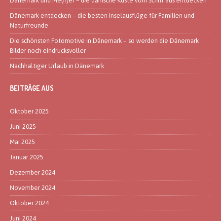
Dänemark und Me(h)er – die dänische Küste vom Schiff aus entdecken
Dänemark entdecken – die besten Inselausflüge für Familien und
Naturfreunde
Die schönsten Fotomotive in Dänemark – so werden die Dänemark
Bilder noch eindrucksvoller
Nachhaltiger Urlaub in Dänemark
BEITRÄGE AUS
Oktober 2025
Juni 2025
Mai 2025
Januar 2025
Dezember 2024
November 2024
Oktober 2024
Juni 2024