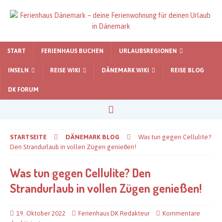
START
FERIENHAUS BUCHEN
URLAUBSREGIONEN
INSELN
REISE WIKI
DÄNEMARK WIKI
REISE BLOG
DK FORUM
STARTSEITE
DÄNEMARK BLOG
Was tun gegen Cellulite?
Den Strandurlaub in vollen Zügen genießen!
Was tun gegen Cellulite? Den
Strandurlaub in vollen Zügen genießen!
19. Oktober 2022
Ferienhaus DK Redakteur
Kommentare