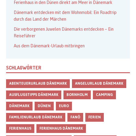
Ferienhaus in den Dünen direkt am Meer in Dänemark
Dänemark entdecken mit dem Wohnmobil: Ein Roadtrip
durch das Land der Märchen
Die verborgenen Juwelen Dänemarks entdecken – Ein
Reiseführer
Aus dem Dänemark-Urlaub mitbringen
SCHLAGWÖRTER
ABENTEUERURLAUB DÄNEMARK
ANGELURLAUB DÄNEMARK
AUSFLUGSTIPPS DÄNEMARK
BORNHOLM
CAMPING
DÄNEMARK
DÜNEN
EURO
FAMILIENURLAUB DÄNEMARK
FANÖ
FERIEN
FERIENHAUS
FERIENHAUS DÄNEMARK