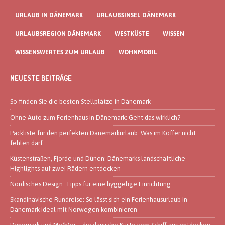
URLAUB IN DÄNEMARK
URLAUBSINSEL DÄNEMARK
URLAUBSREGION DÄNEMARK
WESTKÜSTE
WISSEN
WISSENSWERTES ZUM URLAUB
WOHNMOBIL
NEUESTE BEITRÄGE
So finden Sie die besten Stellplätze in Dänemark
Ohne Auto zum Ferienhaus in Dänemark: Geht das wirklich?
Packliste für den perfekten Dänemarkurlaub: Was im Koffer nicht
fehlen darf
Küstenstraßen, Fjorde und Dünen: Dänemarks landschaftliche
Highlights auf zwei Rädern entdecken
Nordisches Design: Tipps für eine hyggelige Einrichtung
Skandinavische Rundreise: So lässt sich ein Ferienhausurlaub in
Dänemark ideal mit Norwegen kombinieren