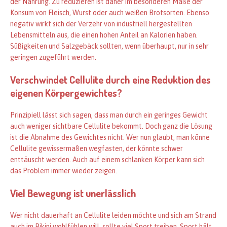
der Nahrung. Zu reduzieren ist daher im besonderen Maße der
Konsum von Fleisch, Wurst oder auch weißen Brotsorten. Ebenso
negativ wirkt sich der Verzehr von industriell hergestellten
Lebensmitteln aus, die einen hohen Anteil an Kalorien haben.
Süßigkeiten und Salzgebäck sollten, wenn überhaupt, nur in sehr
geringen zugeführt werden.
Verschwindet Cellulite durch eine Reduktion des
eigenen Körpergewichtes?
Prinzipiell lässt sich sagen, dass man durch ein geringes Gewicht
auch weniger sichtbare Cellulite bekommt. Doch ganz die Lösung
ist die Abnahme des Gewichtes nicht. Wer nun glaubt, man könne
Cellulite gewissermaßen wegfasten, der könnte schwer
enttäuscht werden. Auch auf einem schlanken Körper kann sich
das Problem immer wieder zeigen.
Viel Bewegung ist unerlässlich
Wer nicht dauerhaft an Cellulite leiden möchte und sich am Strand
auch im Bikini wohlfühlen will, sollte viel Sport treiben. Sport hält