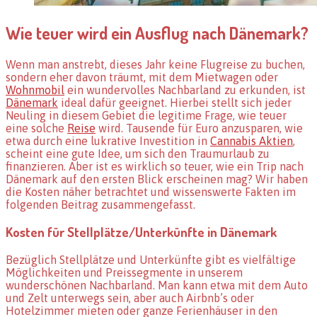
Wie teuer wird ein Ausflug nach Dänemark?
Wenn man anstrebt, dieses Jahr keine Flugreise zu buchen,
sondern eher davon träumt, mit dem Mietwagen oder
Wohnmobil
ein wundervolles Nachbarland zu erkunden, ist
Dänemark
ideal dafür geeignet. Hierbei stellt sich jeder
Neuling in diesem Gebiet die legitime Frage, wie teuer
eine solche
Reise
wird. Tausende für Euro anzusparen, wie
etwa durch eine lukrative Investition in
Cannabis Aktien
,
scheint eine gute Idee, um sich den Traumurlaub zu
finanzieren. Aber ist es wirklich so teuer, wie ein Trip nach
Dänemark auf den ersten Blick erscheinen mag? Wir haben
die Kosten näher betrachtet und wissenswerte Fakten im
folgenden Beitrag zusammengefasst.
Kosten für Stellplätze/Unterkünfte in Dänemark
Bezüglich Stellplätze und Unterkünfte gibt es vielfältige
Möglichkeiten und Preissegmente in unserem
wunderschönen Nachbarland. Man kann etwa mit dem Auto
und Zelt unterwegs sein, aber auch Airbnb’s oder
Hotelzimmer mieten oder ganze Ferienhäuser in den