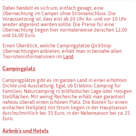
Dabei handelt es sich um, einfach gesagt, eine
Übernachtung im Camper ohne Stromanschluss. Die
Voraussetzung ist, dass erst ab 20 Uhr An- und vor 10 Uhr
wieder abgereist werden sollte. Die Preise für eine
Übernachtung liegen hier normalerweise zwischen 12,00
und 16,00 Euro.
Einen Überblick, welche Campingplätze QickStop-
Übernachtungen anbieten, erhält man in beinahe allen
Touristeninformationen im
Land
.
Campingplatz
Campingplätze gibt es im ganzen Land in einer erhöhten
Dichte und Ausstattung. Egal, ob Erlebnis-Camping für
Familien, Naturcamping in bildhübscher Lage oder riesigen
Stellflächen. Mit wenig Recherche erhält man garantiert
nahezu überall einen schönen Platz. Die Kosten für einen
einfachen Stellplatz mit Strom liegen in der Hauptsaison
durchschnittlich bei 35 Euro, in der Nebensaison bei ca. 25
Euro.
Airbnb’s und Hotels