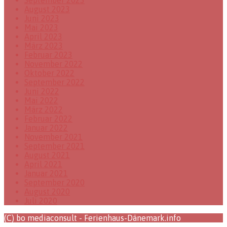
September 2023
August 2023
Juni 2023
Mai 2023
April 2023
März 2023
Februar 2023
November 2022
Oktober 2022
September 2022
Juni 2022
Mai 2022
März 2022
Februar 2022
Januar 2022
November 2021
September 2021
August 2021
April 2021
Januar 2021
September 2020
August 2020
Juli 2020
(C) bo mediaconsult - Ferienhaus-Dänemark.info