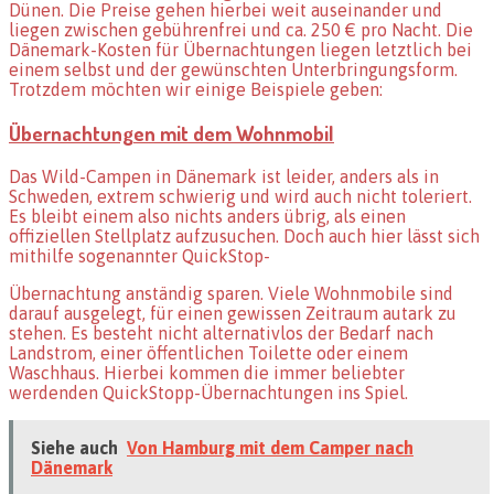
Dünen. Die Preise gehen hierbei weit auseinander und
liegen zwischen gebührenfrei und ca. 250 € pro Nacht. Die
Dänemark-Kosten für Übernachtungen liegen letztlich bei
einem selbst und der gewünschten Unterbringungsform.
Trotzdem möchten wir einige Beispiele geben:
Übernachtungen mit dem Wohnmobil
Das Wild-Campen in Dänemark ist leider, anders als in
Schweden, extrem schwierig und wird auch nicht toleriert.
Es bleibt einem also nichts anders übrig, als einen
offiziellen Stellplatz aufzusuchen. Doch auch hier lässt sich
mithilfe sogenannter QuickStop-
Übernachtung anständig sparen. Viele Wohnmobile sind
darauf ausgelegt, für einen gewissen Zeitraum autark zu
stehen. Es besteht nicht alternativlos der Bedarf nach
Landstrom, einer öffentlichen Toilette oder einem
Waschhaus. Hierbei kommen die immer beliebter
werdenden QuickStopp-Übernachtungen ins Spiel.
Siehe auch
Von Hamburg mit dem Camper nach
Dänemark